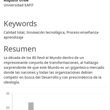
Main
Augusto Uribe
Universidad EAFIT
Article
Content
Keywords
Calidad total, Innovación tecnológica, Proceso enseñanza-
aprendizaje
Resumen
La década de los 80 llevó al Mundo dentro de un
impresionante conjunto de transformaciones, al hallazgo
sorprendente de que este Mundo es un gigantezco mercado
donde las naciones y todas las organizaciones debían
competir en busca del Desarrollo y con prescindencia de la
ideología.
Descargas