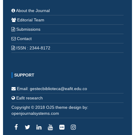
About the Journal
Editorial Team
Submissions
Contact
ISSN : 2344-8172
SUPPORT
Email: gestecbiblioteca@eafit.edu.co
Eafit research
Copyright © 2018 OJS theme design by:
openjournalsystems.com