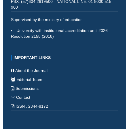
PBX: (57)604 2619500 - NATIONAL LINE: 01 8000 515
900
Supervised by the ministry of education
University with institutional accreditation until 2026.
Resolution 2158 (2018)
IMPORTANT LINKS
About the Journal
Editorial Team
Submissions
Contact
ISSN : 2344-8172