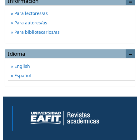
Información
Para lectores/as
Para autores/as
Para bibliotecarios/as
Idioma
English
Español