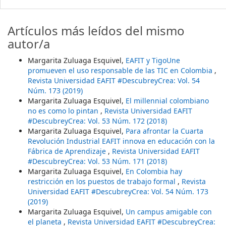
Artículos más leídos del mismo
autor/a
Margarita Zuluaga Esquivel,
EAFIT y TigoUne
promueven el uso responsable de las TIC en Colombia
,
Revista Universidad EAFIT #DescubreyCrea: Vol. 54
Núm. 173 (2019)
Margarita Zuluaga Esquivel,
El millennial colombiano
no es como lo pintan
,
Revista Universidad EAFIT
#DescubreyCrea: Vol. 53 Núm. 172 (2018)
Margarita Zuluaga Esquivel,
Para afrontar la Cuarta
Revolución Industrial EAFIT innova en educación con la
Fábrica de Aprendizaje
,
Revista Universidad EAFIT
#DescubreyCrea: Vol. 53 Núm. 171 (2018)
Margarita Zuluaga Esquivel,
En Colombia hay
restricción en los puestos de trabajo formal
,
Revista
Universidad EAFIT #DescubreyCrea: Vol. 54 Núm. 173
(2019)
Margarita Zuluaga Esquivel,
Un campus amigable con
el planeta
,
Revista Universidad EAFIT #DescubreyCrea: