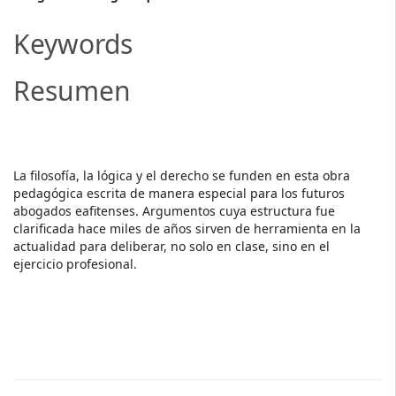
Main
Article
Keywords
Content
Resumen
​La filosofía, la lógica y el derecho se funden en esta obra
pedagógica escrita de manera especial para los futuros
abogados eafitenses. Argumentos cuya estructura fue
clarificada hace miles de años sirven de herramienta en la
actualidad para deliberar, no solo en clase, sino en el
ejercicio profesional.
Descargas