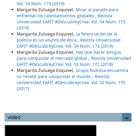
Vol. 54 Núm. 173 (2019)
Margarita Zuluaga Esquivel,
Mirar al pasado para
enfrentar los calentamientos globales
,
Revista
Universidad EAFIT #DescubreyCrea: Vol. 54 Núm. 173
(2019)
Margarita Zuluaga Esquivel,
La financiación de la
política es un asunto de ética
,
Revista Universidad
EAFIT #DescubreyCrea: Vol. 54 Núm. 173 (2019)
Margarita Zuluaga Esquivel,
Hay que hacer amigos
para conquistar el mercado global
,
Revista Universidad
EAFIT #DescubreyCrea: Vol. 53 Núm. 172 (2018)
Margarita Zuluaga Esquivel,
Grupo Nutresa encuentra
su ‘receta’ para conquistar el mundo
,
Revista
Universidad EAFIT #DescubreyCrea: Vol. 52 Núm. 170
(2017)
video