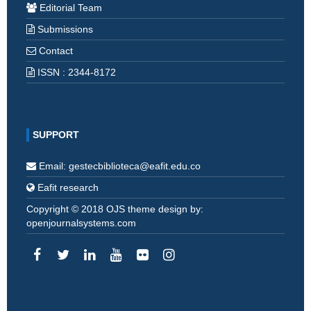
Editorial Team
Submissions
Contact
ISSN : 2344-8172
SUPPORT
Email: gestecbiblioteca@eafit.edu.co
Eafit research
Copyright © 2018 OJS theme design by:
openjournalsystems.com