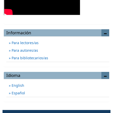
Información
Para lectores/as
Para autores/as
Para bibliotecarios/as
Idioma
English
Español