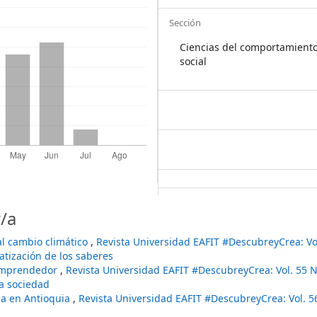
Sección
Ciencias del comportamient
social
/a
al cambio climático
,
Revista Universidad EAFIT #DescubreyCrea: Vo
atización de los saberes
 emprendedor
,
Revista Universidad EAFIT #DescubreyCrea: Vol. 55 
a sociedad
ria en Antioquia
,
Revista Universidad EAFIT #DescubreyCrea: Vol. 