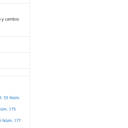
o y cambio
l. 55 Núm.
Núm. 175
56 Núm. 177