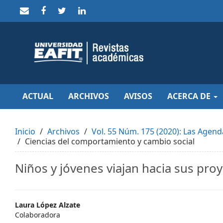
Quick
jump
to
page
content
Main
Navigation
Main
Content
Sidebar
ACTUAL
ARCHIVOS
AVISOS
ACERCA DE
Inicio
Archivos
Vol. 55 Núm. 175 (2020): Las Agen
Ciencias del comportamiento y cambio social
Niños y jóvenes viajan hacia sus pro
Main
Laura López Alzate
Colaboradora