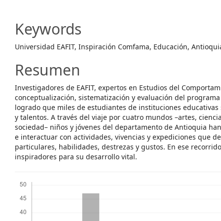
Article
Content
Keywords
Universidad EAFIT, Inspiración Comfama, Educación, Antioquia
Resumen
Investigadores de EAFIT, expertos en Estudios del Comportami
conceptualización, sistematización y evaluación del program
logrado que miles de estudiantes de instituciones educativas
y talentos. A través del viaje por cuatro mundos –artes, ciencia
sociedad– niños y jóvenes del departamento de Antioquia han
e interactuar con actividades, vivencias y expediciones que d
particulares, habilidades, destrezas y gustos. En ese recorri
inspiradores para su desarrollo vital.
Descargas