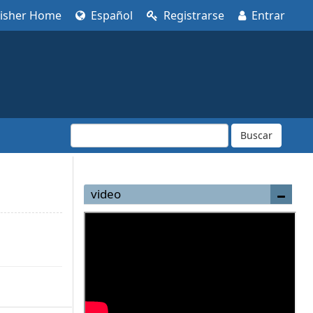
lisher Home
Español
Registrarse
Entrar
Buscar
video