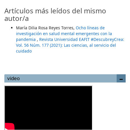
Artículos más leídos del mismo
autor/a
María Dilia Rosa Reyes Torres,
Ocho líneas de
investigación en salud mental emergentes con la
pandemia
,
Revista Universidad EAFIT #DescubreyCrea:
Vol. 56 Núm. 177 (2021): Las ciencias, al servicio del
cuidado
video