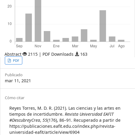
Abstract
2115 | PDF Downloads
163
Article
PDF
Sidebar
Publicado
mar 11, 2021
Article
Cómo citar
Details
Reyes Torres, M. D. R. (2021). Las ciencias y las artes en
tiempos de incertidumbre.
Revista Universidad EAFIT
#DescubreyCrea
,
55
(176), 86–91. Recuperado a partir de
https://publicaciones.eafit.edu.co/index.php/revista-
universidad-eafit/article/view/6904