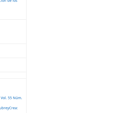
ión de los
 Vol. 55 Núm.
ubreyCrea: