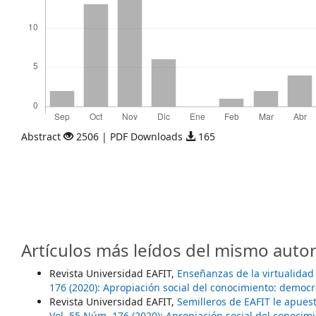
Abstract
2506 | PDF Downloads
165
Artículos más leídos del mismo autor
Revista Universidad EAFIT,
Enseñanzas de la virtualidad
176 (2020): Apropiación social del conocimiento: democr
Revista Universidad EAFIT,
Semilleros de EAFIT le apues
Vol. 55 Núm. 176 (2020): Apropiación social del conocim