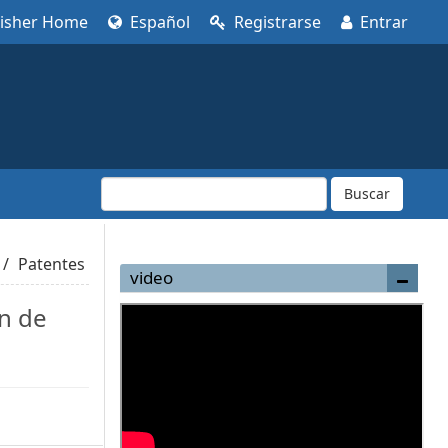
lisher Home
Español
Registrarse
Entrar
Buscar
Patentes
video
ón de