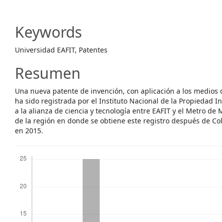
Article
Content
Keywords
Universidad EAFIT, Patentes
Resumen
Una nueva patente de invención, con aplicación a los medios 
ha sido registrada por el Instituto Nacional de la Propiedad I
a la alianza de ciencia y tecnología entre EAFIT y el Metro de M
de la región en donde se obtiene este registro después de Col
en 2015.
Descargas