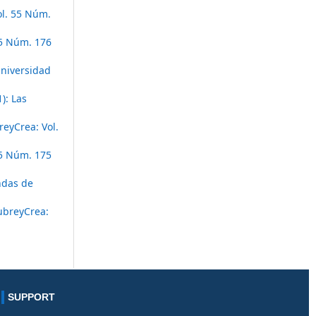
ol. 55 Núm.
55 Núm. 176
Universidad
): Las
eyCrea: Vol.
55 Núm. 175
ndas de
ubreyCrea:
SUPPORT