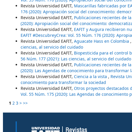
Revista Universidad EAFIT,
Mascarillas fabricadas por E
176 (2020): Apropiación social del conocimiento: democr
Revista Universidad EAFIT,
Publicaciones recientes de la
(2020): Apropiación social del conocimiento: democratiz
Revista Universidad EAFIT,
EAFIT y Augura recibieron nu
EAFIT #DescubreyCrea: Vol. 55 Núm. 176 (2020): Apropia
Revista Universidad EAFIT,
Aguacate Hass en Colombia
ciencias, al servicio del cuidado
Revista Universidad EAFIT,
Biopesticida para el control
56 Núm. 177 (2021): Las ciencias, al servicio del cuidado
Revista Universidad EAFIT,
Publicaciones recientes de la
(2020): Las Agendas de conocimiento para transformar l
Revista Universidad EAFIT,
Ciencia a la vista
,
Revista Un
conocimiento para transformar la sociedad
Revista Universidad EAFIT,
Otros proyectos destacados 
Vol. 55 Núm. 175 (2020): Las Agendas de conocimiento p
1
2
3
>
>>