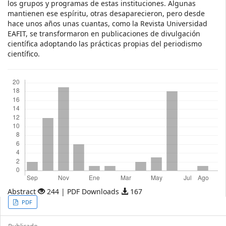
los grupos y programas de estas instituciones. Algunas
mantienen ese espíritu, otras desaparecieron, pero desde
hace unos años unas cuantas, como la Revista Universidad
EAFIT, se transformaron en publicaciones de divulgación
científica adoptando las prácticas propias del periodismo
científico.
Descargas
Abstract
244 | PDF Downloads
167
Article
PDF
Sidebar