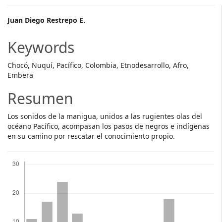
Main
Juan Diego Restrepo E.
Article
Keywords
Content
Chocó, Nuquí, Pacífico, Colombia, Etnodesarrollo, Afro,
Embera
Resumen
Los sonidos de la manigua, unidos a las rugientes olas del
océano Pacífico, acompasan los pasos de negros e indígenas
en su camino por rescatar el conocimiento propio.
Descargas