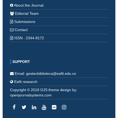
About the Journal
Editorial Team
Submissions
Contact
ISSN : 2344-8172
SUPPORT
Email: gestecbiblioteca@eafit.edu.co
Eafit research
Copyright © 2018 OJS theme design by:
openjournalsystems.com