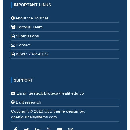
IMPORTANT LINKS
About the Journal
Editorial Team
Submissions
Contact
ISSN : 2344-8172
SUPPORT
Email: gestecbiblioteca@eafit.edu.co
Eafit research
Copyright © 2018 OJS theme design by:
openjournalsystems.com