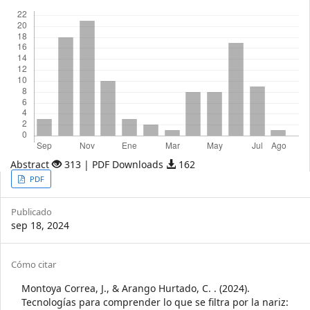
Descargas
Abstract
313 | PDF Downloads
162
Article
PDF
Sidebar
Publicado
sep 18, 2024
Article
Cómo citar
Details
Montoya Corre​a​, J., & Arango Hurtado, C. . (2024).
Tecnologías para comprender lo que se filtra por la nariz: