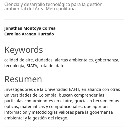
Ciencia y desarrollo tecnológico para la gestión
ambiental del Área Metropolitana
Main
Jonathan Montoya Corre​a​
Carolina Arango Hurtado
Article
Content
Keywords
calidad de aire, ciudades, alertas ambientales, gobernanza,
tecnología, SIATA, ruta del dato
Resumen
Investigadores de la Universidad EAFIT, en alianza con otras
universidades de Colombia, buscan comprender las
partículas contaminantes en el aire, gracias a herramientas
ópticas, matemáticas y computacionales, que aportan
información y metodologías valiosas para la gobernanza
ambiental y la gestión del riesgo.​​​