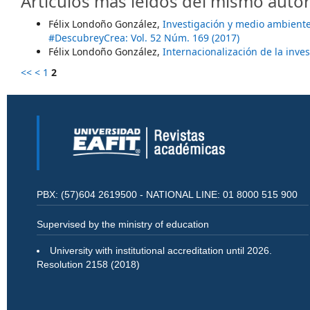
Artículos más leídos del mismo autor
Félix Londoño González,
Investigación y medio ambiente
#DescubreyCrea: Vol. 52 Núm. 169 (2017)
Félix Londoño González,
Internacionalización de la inve
<<
<
1
2
PBX: (57)604 2619500 - NATIONAL LINE: 01 8000 515 900
Supervised by the ministry of education
University with institutional accreditation until 2026.
Resolution 2158 (2018)