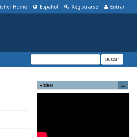
lisher Home
Español
Registrarse
Entrar
Buscar
video