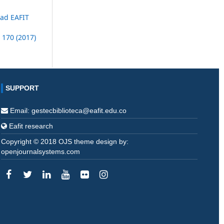
dad EAFIT
 170 (2017)
SUPPORT
Email: gestecbiblioteca@eafit.edu.co
Eafit research
Copyright © 2018 OJS theme design by:
openjournalsystems.com