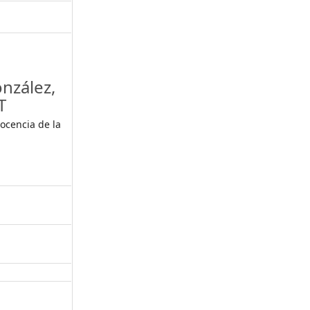
nzález,
T
Docencia de la