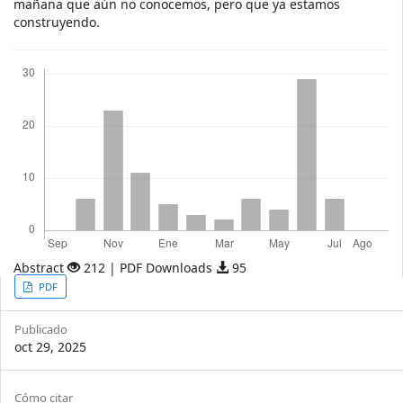
mañana que aún no conocemos, pero que ya estamos
construyendo.
Descargas
Abstract
212 | PDF Downloads
95
Article
PDF
Sidebar
Publicado
oct 29, 2025
Article
Cómo citar