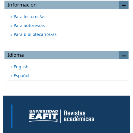
Información
Para lectores/as
Para autores/as
Para bibliotecarios/as
Idioma
English
Español