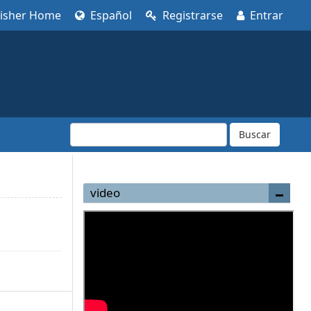
lisher Home
Español
Registrarse
Entrar
Buscar
video