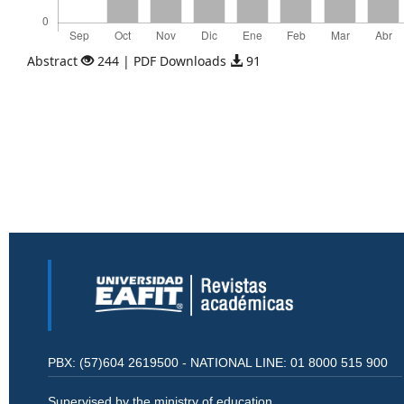
Abstract
244 | PDF Downloads
91
PBX: (57)604 2619500 - NATIONAL LINE: 01 8000 515 900
Supervised by the ministry of education