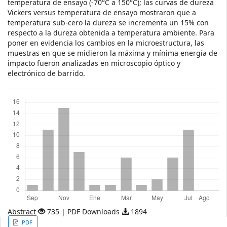
temperatura de ensayo (-70°C a 150°C); las curvas de dureza
Vickers versus temperatura de ensayo mostraron que a
temperatura sub-cero la dureza se incrementa un 15% con
respecto a la dureza obtenida a temperatura ambiente. Para
poner en evidencia los cambios en la microestructura, las
muestras en que se midieron la máxima y mínima energía de
impacto fueron analizadas en microscopio óptico y
electrónico de barrido.
Descargas
Abstract
735 | PDF Downloads
1894
Article
PDF