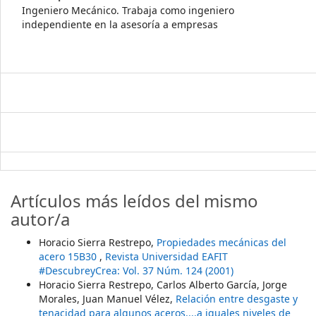
Ingeniero Mecánico. Trabaja como ingeniero
independiente en la asesoría a empresas
Artículos más leídos del mismo
autor/a
Horacio Sierra Restrepo,
Propiedades mecánicas del
acero 15B30
,
Revista Universidad EAFIT
#DescubreyCrea: Vol. 37 Núm. 124 (2001)
Horacio Sierra Restrepo, Carlos Alberto García, Jorge
Morales, Juan Manuel Vélez,
Relación entre desgaste y
tenacidad para algunos aceros....a iguales niveles de