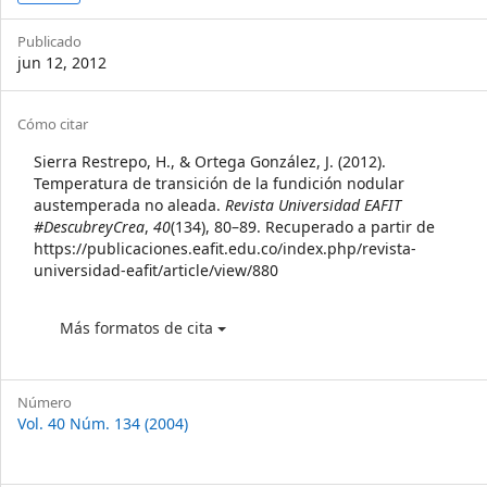
Sidebar
Publicado
jun 12, 2012
Article
Cómo citar
Details
Sierra Restrepo, H., & Ortega González, J. (2012).
Temperatura de transición de la fundición nodular
austemperada no aleada.
Revista Universidad EAFIT
#DescubreyCrea
,
40
(134), 80–89. Recuperado a partir de
https://publicaciones.eafit.edu.co/index.php/revista-
universidad-eafit/article/view/880
Más formatos de cita
Número
Vol. 40 Núm. 134 (2004)