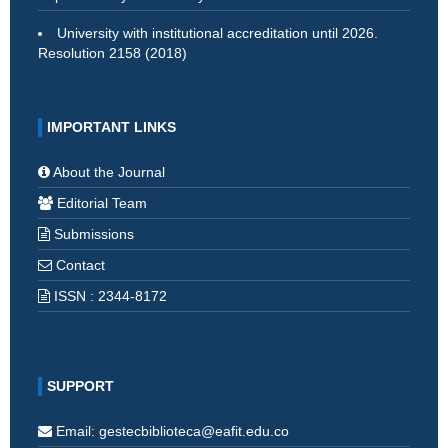
University with institutional accreditation until 2026.
Resolution 2158 (2018)
IMPORTANT LINKS
About the Journal
Editorial Team
Submissions
Contact
ISSN : 2344-8172
SUPPORT
Email: gestecbiblioteca@eafit.edu.co