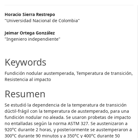
Main
Horacio Sierra Restrepo
"Universidad Nacional de Colombia"
Article
Jeimar Ortega González
Content
"Ingeniero independiente"
Keywords
Fundición nodular austemperada, Temperatura de transición,
Resistencia al impacto
Resumen
Se estudió la dependencia de la temperatura de transición
dúctil-frágil con la temperatura de austemperado, para una
fundición nodular no aleada. Se usaron probetas de impacto
no entalladas según la norma ASTM 327. Se austenizaron a
920°C durante 2 horas, y posteriormente se austemperaron a
300°C durante 90 minutos y a 350°C y 400°C durante 50