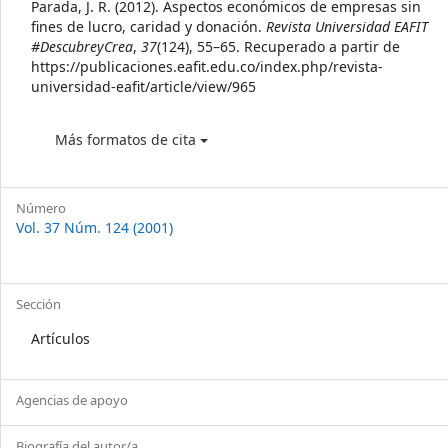
Details
Parada, J. R. (2012). Aspectos económicos de empresas sin
fines de lucro, caridad y donación.
Revista Universidad EAFIT
#DescubreyCrea
,
37
(124), 55–65. Recuperado a partir de
https://publicaciones.eafit.edu.co/index.php/revista-
universidad-eafit/article/view/965
Más formatos de cita
Número
Vol. 37 Núm. 124 (2001)
Sección
Artículos
Agencias de apoyo
Biografía del autor/a