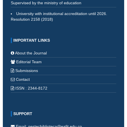
Supervised by the ministry of education
University with institutional accreditation until 2026.
Resolution 2158 (2018)
IMPORTANT LINKS
About the Journal
Editorial Team
Submissions
Contact
ISSN : 2344-8172
SUPPORT
Email: gestecbiblioteca@eafit.edu.co