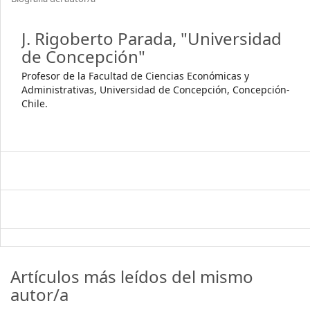
J. Rigoberto Parada,
"Universidad
de Concepción"
Profesor de la Facultad de Ciencias Económicas y
Administrativas, Universidad de Concepción, Concepción-
Chile.
Artículos más leídos del mismo
autor/a