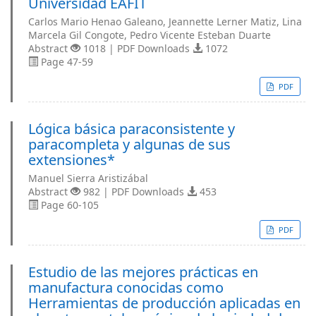
Universidad EAFIT
Carlos Mario Henao Galeano, Jeannette Lerner Matiz, Lina
Marcela Gil Congote, Pedro Vicente Esteban Duarte
Abstract
1018 | PDF Downloads
1072
Page 47-59
PDF
Lógica básica paraconsistente y
paracompleta y algunas de sus
extensiones*
Manuel Sierra Aristizábal
Abstract
982 | PDF Downloads
453
Page 60-105
PDF
Estudio de las mejores prácticas en
manufactura conocidas como
Herramientas de producción aplicadas en