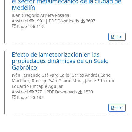
el sector metalmecánico de la ciudad de
Medellín
Juan Gregorio Arrieta Posada
Abstract
1991 | PDF Downloads
3607
Page 106-119
PDF
Efecto de lameteorización en las
propiedades dinámicas de un Suelo
Gabróico
Iván Fernando Otálvaro Calle, Carlos Andrés Cano
Martínez, Rodrigo Iván Osorio Mora, Jaime Eduardo
Eduardo Hincapié Aguilar
Abstract
727 | PDF Downloads
1530
Page 120-132
PDF