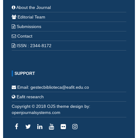
About the Journal
Editorial Team
Submissions
Contact
ISSN : 2344-8172
SUPPORT
Email: gestecbiblioteca@eafit.edu.co
Eafit research
Copyright © 2018 OJS theme design by:
openjournalsystems.com