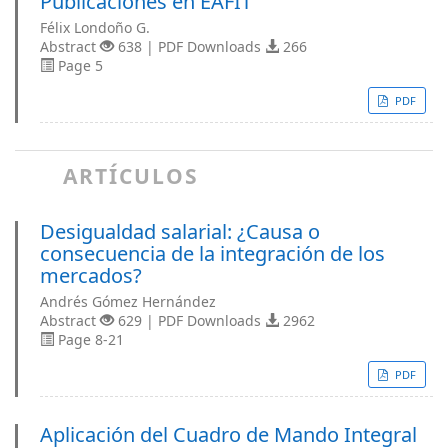
Publicaciones en EAFIT
Félix Londoño G.
Abstract
638 | PDF Downloads
266
Page 5
PDF
ARTÍCULOS
Desigualdad salarial: ¿Causa o
consecuencia de la integración de los
mercados?
Andrés Gómez Hernández
Abstract
629 | PDF Downloads
2962
Page 8-21
PDF
Aplicación del Cuadro de Mando Integral