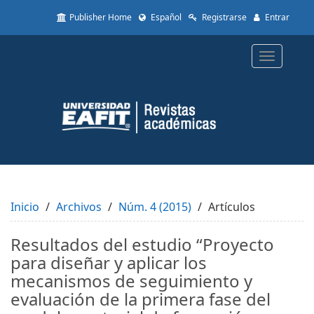
Quick
Publisher Home
Español
Registrarse
Entrar
jump
to
page
Toggle
content
navigatio
Main
Navigation
Main
Content
Sidebar
Inicio
Archivos
Núm. 4 (2015)
Artículos
Resultados del estudio “Proyecto
para diseñar y aplicar los
mecanismos de seguimiento y
evaluación de la primera fase del