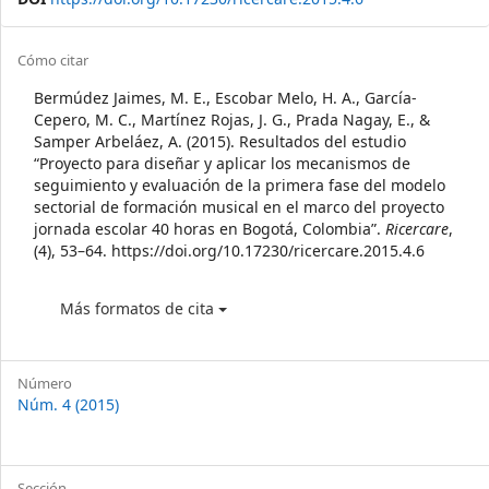
Article
Cómo citar
Details
Bermúdez Jaimes, M. E., Escobar Melo, H. A., García-
Cepero, M. C., Martínez Rojas, J. G., Prada Nagay, E., &
Samper Arbeláez, A. (2015). Resultados del estudio
“Proyecto para diseñar y aplicar los mecanismos de
seguimiento y evaluación de la primera fase del modelo
sectorial de formación musical en el marco del proyecto
jornada escolar 40 horas en Bogotá, Colombia”.
Ricercare
,
(4), 53–64. https://doi.org/10.17230/ricercare.2015.4.6
Más formatos de cita
Número
Núm. 4 (2015)
Sección