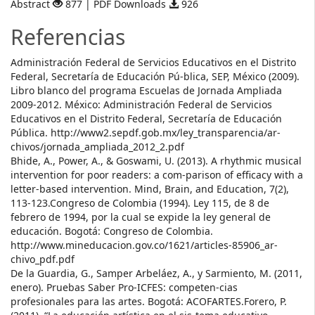
Abstract
877 | PDF Downloads
926
Referencias
Administración Federal de Servicios Educativos en el Distrito
Federal, Secretaría de Educación Pú-blica, SEP, México (2009).
Libro blanco del programa Escuelas de Jornada Ampliada
2009-2012. México: Administración Federal de Servicios
Educativos en el Distrito Federal, Secretaría de Educación
Pública. http://www2.sepdf.gob.mx/ley_transparencia/ar-
chivos/jornada_ampliada_2012_2.pdf
Bhide, A., Power, A., & Goswami, U. (2013). A rhythmic musical
intervention for poor readers: a com-parison of efficacy with a
letter‐based intervention. Mind, Brain, and Education, 7(2),
113-123.Congreso de Colombia (1994). Ley 115, de 8 de
febrero de 1994, por la cual se expide la ley general de
educación. Bogotá: Congreso de Colombia.
http://www.mineducacion.gov.co/1621/articles-85906_ar-
chivo_pdf.pdf
De la Guardia, G., Samper Arbeláez, A., y Sarmiento, M. (2011,
enero). Pruebas Saber Pro-ICFES: competen-cias
profesionales para las artes. Bogotá: ACOFARTES.Forero, P.