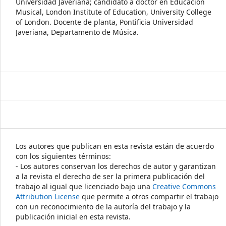
Universidad Javeriana; candidato a doctor en Educación
Musical, London Institute of Education, University College
of London. Docente de planta, Pontificia Universidad
Javeriana, Departamento de Música.
Los autores que publican en esta revista están de acuerdo
con los siguientes términos:
- Los autores conservan los derechos de autor y garantizan
a la revista el derecho de ser la primera publicación del
trabajo al igual que licenciado bajo una
Creative Commons
Attribution License
que permite a otros compartir el trabajo
con un reconocimiento de la autoría del trabajo y la
publicación inicial en esta revista.