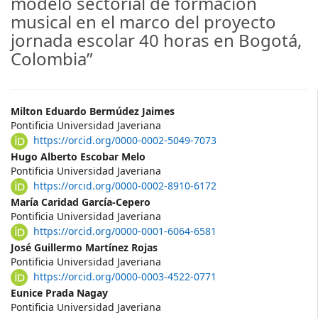
modelo sectorial de formación
musical en el marco del proyecto
jornada escolar 40 horas en Bogotá,
Colombia”
Main
Milton Eduardo Bermúdez Jaimes
Pontificia Universidad Javeriana
Article
https://orcid.org/0000-0002-5049-7073
Content
Hugo Alberto Escobar Melo
Pontificia Universidad Javeriana
https://orcid.org/0000-0002-8910-6172
María Caridad García-Cepero
Pontificia Universidad Javeriana
https://orcid.org/0000-0001-6064-6581
José Guillermo Martínez Rojas
Pontificia Universidad Javeriana
https://orcid.org/0000-0003-4522-0771
Eunice Prada Nagay
Pontificia Universidad Javeriana