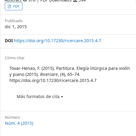
Article
PDF
Sidebar
Publicado
dic 1, 2015
DOI
https://doi.org/10.17230/ricercare.2015.4.7
Article
Cómo citar
Details
Tovar-Henao, F. (2015). Partitura. Elegía litúrgica para violín
y piano (2015).
Ricercare
, (4), 65–74.
https://doi.org/10.17230/ricercare.2015.4.7
Más formatos de cita
Número
Núm. 4 (2015)