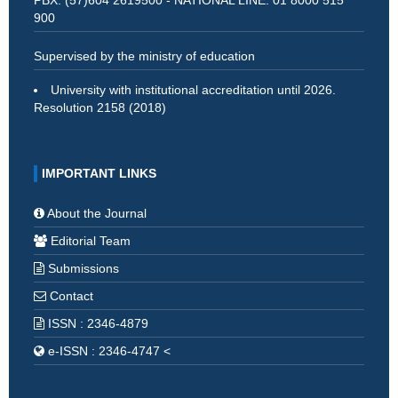
PBX: (57)604 2619500 - NATIONAL LINE: 01 8000 515
900
Supervised by the ministry of education
University with institutional accreditation until 2026.
Resolution 2158 (2018)
IMPORTANT LINKS
About the Journal
Editorial Team
Submissions
Contact
ISSN : 2346-4879
e-ISSN : 2346-4747 <