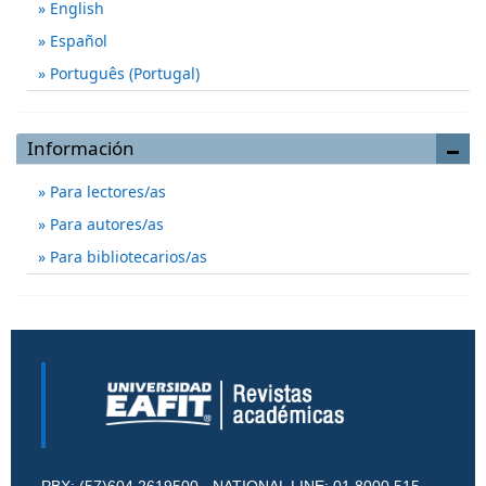
English
Español
Português (Portugal)
Información
Para lectores/as
Para autores/as
Para bibliotecarios/as