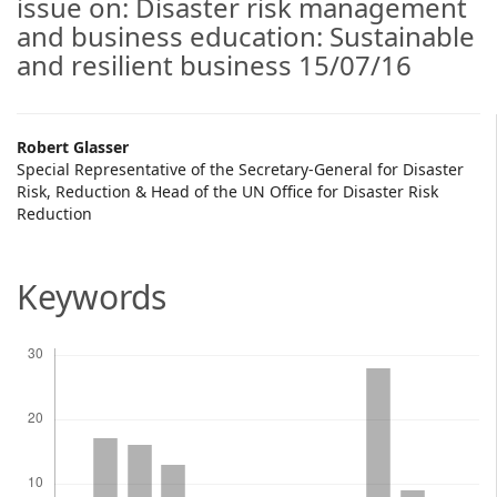
issue on: Disaster risk management
and business education: Sustainable
and resilient business 15/07/16
Main
Robert Glasser
Special Representative of the Secretary-General for Disaster
Article
Risk, Reduction & Head of the UN Office for Disaster Risk
Reduction
Content
Keywords
Descargas