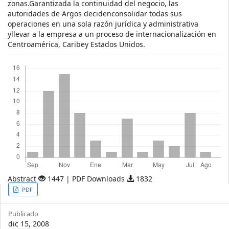
zonas.Garantizada la continuidad del negocio, las
autoridades de Argos decidenconsolidar todas sus
operaciones en una sola razón jurídica y administrativa
yllevar a la empresa a un proceso de internacionalización en
Centroamérica, Caribey Estados Unidos.
Descargas
Abstract
1447 | PDF Downloads
1832
Article
PDF
Sidebar
Publicado
dic 15, 2008