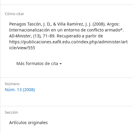
Article
Cómo citar
Details
Penagos Tascón, J. D., & Villa Ramírez, J. J. (2008). Argos:
Internacionalización en un entorno de conflicto armado*.
AD-Minister
, (13), 71–89. Recuperado a partir de
https://publicaciones.eafit.edu.co/index.php/administer/art
icle/view/555
Más formatos de cita
Número
Núm. 13 (2008)
Sección
Artículos originales