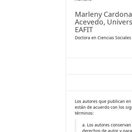
Marleny Cardon
Acevedo,
Univer
EAFIT
Doctora en Ciencias Sociales
Los autores que publican en 
están de acuerdo con los sig
términos:
a. Los autores conservan
derechos de autor y gara