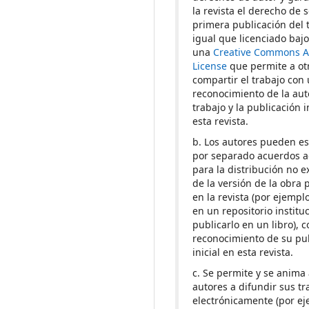
la revista el derecho de s
primera publicación del t
igual que licenciado baj
una
Creative Commons At
License
que permite a ot
compartir el trabajo con
reconocimiento de la aut
trabajo y la publicación i
esta revista.
b. Los autores pueden es
por separado acuerdos a
para la distribución no e
de la versión de la obra 
en la revista (por ejemplo
en un repositorio institu
publicarlo en un libro), 
reconocimiento de su pu
inicial en esta revista.
c. Se permite y se anima 
autores a difundir sus tr
electrónicamente (por ej