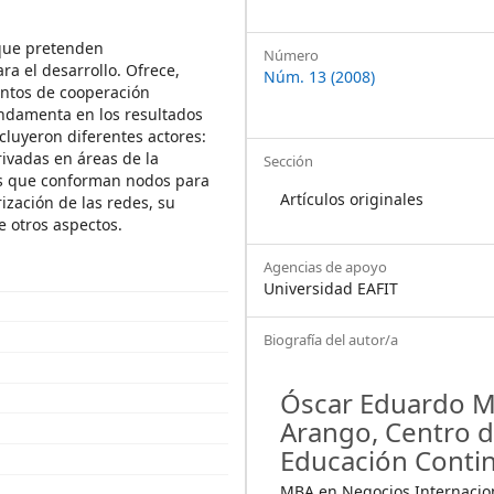
 que pretenden
Número
ra el desarrollo. Ofrece,
Núm. 13 (2008)
entos de cooperación
undamenta en los resultados
cluyeron diferentes actores:
ivadas en áreas de la
Sección
des que conforman nodos para
Artículos originales
ización de las redes, su
e otros aspectos.
Agencias de apoyo
Universidad EAFIT
Biografía del autor/a
Óscar Eduardo 
Arango,
Centro 
Educación Conti
MBA en Negocios Internacio