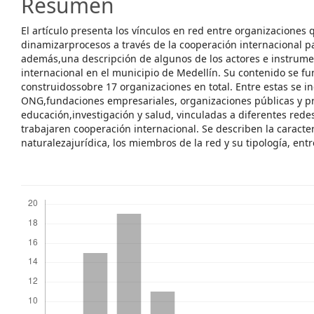
Resumen
El artículo presenta los vínculos en red entre organizaciones
dinamizarprocesos a través de la cooperación internacional pa
además,una descripción de algunos de los actores e instrum
internacional en el municipio de Medellín. Su contenido se f
construidossobre 17 organizaciones en total. Entre estas se in
ONG,fundaciones empresariales, organizaciones públicas y pr
educación,investigación y salud, vinculadas a diferentes re
trabajaren cooperación internacional. Se describen la caracter
naturalezajurídica, los miembros de la red y su tipología, entr
Descargas