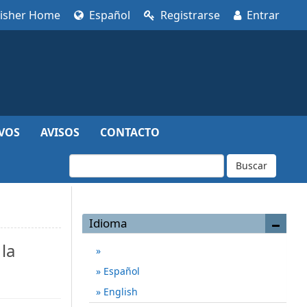
lisher Home
Español
Registrarse
Entrar
VOS
AVISOS
CONTACTO
Buscar
Idioma
la
Español
English