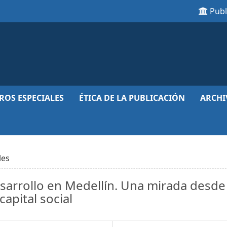
Pub
ROS ESPECIALES
ÉTICA DE LA PUBLICACIÓN
ARCHI
les
sarrollo en Medellín. Una mirada desde 
apital social