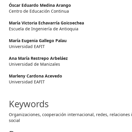
Main
Óscar Eduardo Medina Arango
Centro de Educación Continua
Article
María Victoria Echavarría Goicoechea
Content
Escuela de Ingeniería de Antioquia
María Eugenia Gallego Palau
Universidad EAFIT
Ana María Restrepo Arbeláez
Universidad de Manizales
Marleny Cardona Acevedo
Universidad EAFIT
Keywords
Organizaciones, cooperación internacional, redes, relaciones 
social