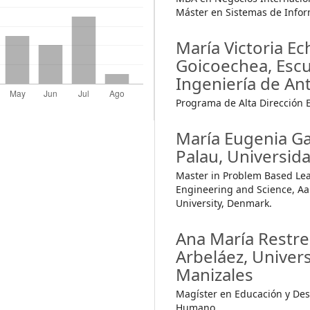
Máster en Sistemas de Info
María Victoria Ec
Goicoechea,
Escu
Ingeniería de An
Programa de Alta Dirección 
María Eugenia Ga
Palau,
Universida
Master in Problem Based Lea
Engineering and Science, Aa
University, Denmark.
Ana María Restr
Arbeláez,
Univer
Manizales
Magíster en Educación y Des
Humano