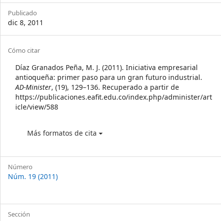
Sidebar
Publicado
dic 8, 2011
Article
Cómo citar
Details
Díaz Granados Peña, M. J. (2011). Iniciativa empresarial
antioqueña: primer paso para un gran futuro industrial.
AD-Minister
, (19), 129–136. Recuperado a partir de
https://publicaciones.eafit.edu.co/index.php/administer/art
icle/view/588
Más formatos de cita
Número
Núm. 19 (2011)
Sección