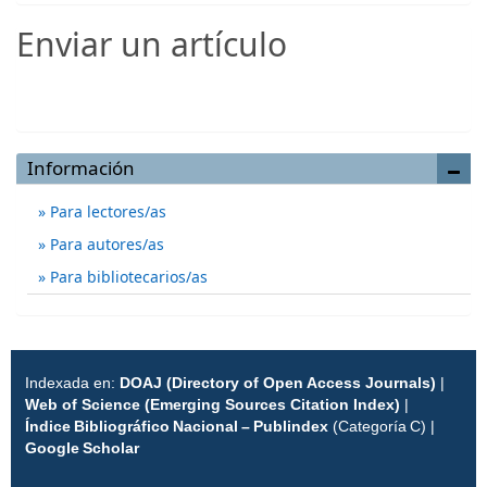
Enviar un artículo
Enviar un artículo
Información
Para lectores/as
Para autores/as
Para bibliotecarios/as
Indexada en:
DOAJ (Directory of Open Access Journals)
|
Web of Science (Emerging Sources Citation Index)
|
Índice Bibliográfico Nacional – Publindex
(Categoría C) |
Google Scholar