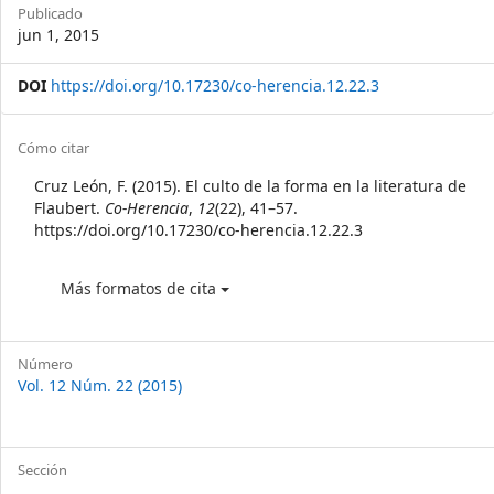
Sidebar
Publicado
jun 1, 2015
DOI
https://doi.org/10.17230/co-herencia.12.22.3
Article
Cómo citar
Details
Cruz León, F. (2015). El culto de la forma en la literatura de
Flaubert.
Co-Herencia
,
12
(22), 41–57.
https://doi.org/10.17230/co-herencia.12.22.3
Más formatos de cita
Número
Vol. 12 Núm. 22 (2015)
Sección