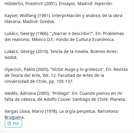
Hölderlin, Friedrich (2001). Ensayos. Madrid: Hiperión.
Kayser, Wolfang (1981). Interpretación y análisis de la obra
literaria. Madrid: Gredos.
Lukács, Georgy (1966). “¿Narrar o describir?”. En: Problemas
del realismo. México D.F.: Fondo de Cultura Económica.
Lukács, Georgy (2010). Teoría de la novela. Buenos Aires:
Godot.
Oyarzún, Pablo (2005). “Víctor Hugo y lo grotesco”. En: Revista
de Teoría del Arte, Vol. 12, Facultad de Artes de la
Universidad de Chile, pp. 105-137.
Valdés, Adriana (2005). “Prólogo”. En: Cuando pienso en mi
falta de cabeza, de Adolfo Couve. Santiago de Chile: Planeta.
Vargas Llosa, Mario (1978). La orgía perpetua. Barcelona:
Bruguera.
Article
PDF