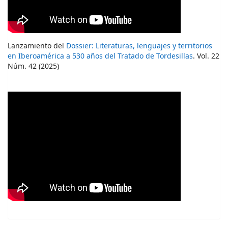
Lanzamiento del
Dossier: Literaturas, lenguajes y territorios
en Iberoamérica a 530 años del Tratado de Tordesillas
. Vol. 22
Núm. 42 (2025)