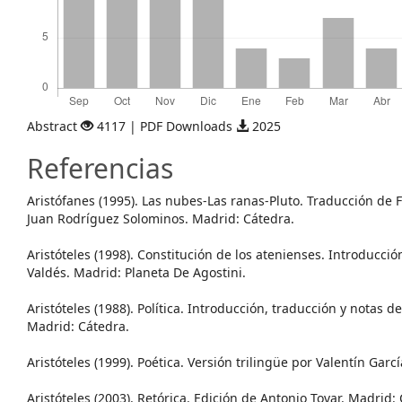
Abstract
4117 | PDF Downloads
2025
Referencias
Aristófanes (1995). Las nubes-Las ranas-Pluto. Traducción de
Juan Rodríguez Solominos. Madrid: Cátedra.
Aristóteles (1998). Constitución de los atenienses. Introducci
Valdés. Madrid: Planeta De Agostini.
Aristóteles (1988). Política. Introducción, traducción y notas 
Madrid: Cátedra.
Aristóteles (1999). Poética. Versión trilingüe por Valentín Gar
Aristóteles (2003). Retórica. Edición de Antonio Tovar. Madrid: 