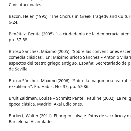
Constitucionales.
Bacon, Helen (1995). “The Chorus in Greek Tragedy and Culture”.
6-24.
Benéitez, Benita (2005). “La ciudadanía de la democracia atenie
pp. 37-58.
Brioso Sánchez, Máximo (2005). “Sobre las convenciones escéni
comedia clásicas”. En: Máximo Brioso Sánchez – Antonio Villar
aspectos del teatro griego antiguo. España: Secretariado de p
de Sevilla.
Brioso Sánchez, Máximo (2006). “Sobre la maquinaria teatral en
‘ekkuklema’”. En: Habis, No. 37, pp. 67-86.
Bruit Zaidman, Louise – Schmitt Pantel, Pauline (2002). La relig
época clásica. Madrid: Akal Ediciones.
Burkert, Walter (2011). El origen salvaje. Ritos de sacrificio y m
Barcelona: Acantilado.