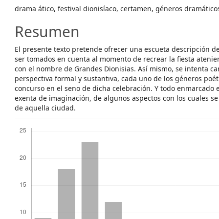
drama ático, festival dionisíaco, certamen, géneros dramático
Resumen
El presente texto pretende ofrecer una escueta descripción 
ser tomados en cuenta al momento de recrear la fiesta atenien
con el nombre de Grandes Dionisias. Así mismo, se intenta ca
perspectiva formal y sustantiva, cada uno de los géneros poé
concurso en el seno de dicha celebración. Y todo enmarcado 
exenta de imaginación, de algunos aspectos con los cuales se 
de aquella ciudad.
Descargas