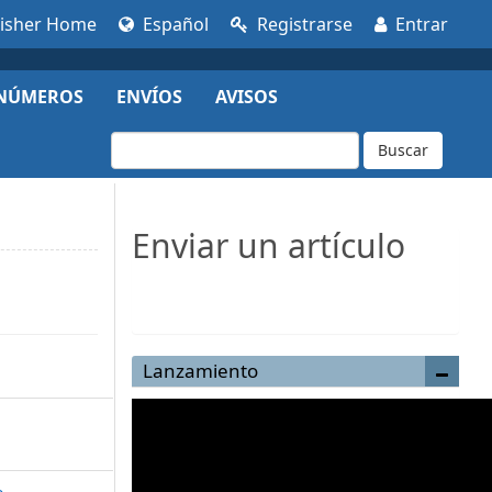
lisher Home
Español
Registrarse
Entrar
NÚMEROS
ENVÍOS
AVISOS
Buscar
Enviar un artículo
Enviar un artículo
Lanzamiento