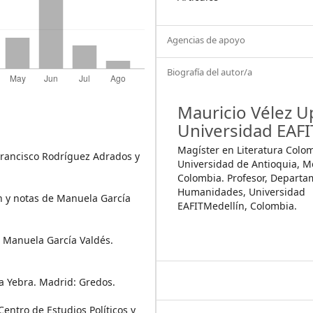
Agencias de apoyo
Biografía del autor/a
Mauricio Vélez U
Universidad EAFI
Magíster en Literatura Colo
 Francisco Rodríguez Adrados y
Universidad de Antioquia, Me
Colombia. Profesor, Departa
Humanidades, Universidad
ón y notas de Manuela García
EAFITMedellín, Colombia.
de Manuela García Valdés.
cía Yebra. Madrid: Gredos.
Centro de Estudios Políticos y