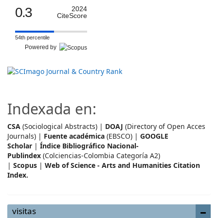
0.3
2024
CiteScore
54th percentile
Powered by
Indexada en:
CSA
(Sociological Abstracts) |
DOAJ
(Directory of Open Acces
Journals) |
Fuente académica
(EBSCO) |
GOOGLE
Scholar
|
Índice Bibliográfico Nacional-
Publindex
(Colciencias-Colombia Categoría A2)
|
Scopus
|
Web of Science - Arts and Humanities Citation
Index.
visitas