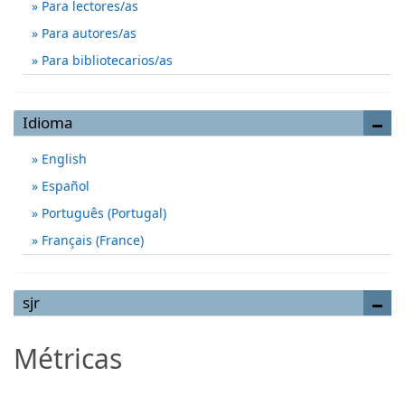
Para lectores/as
Para autores/as
Para bibliotecarios/as
Idioma
English
Español
Português (Portugal)
Français (France)
sjr
Métricas