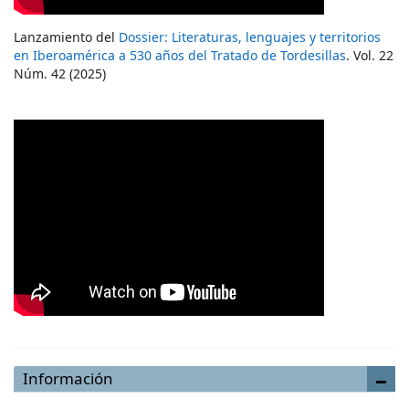
Lanzamiento del
Dossier: Literaturas, lenguajes y territorios
en Iberoamérica a 530 años del Tratado de Tordesillas
. Vol. 22
Núm. 42 (2025)
Información