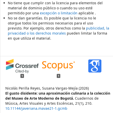
No tiene que cumplir con la licencia para elementos del
material de dominio público o cuando su uso esté
permitido por una
excepción o limitación
aplicable .
No se dan garantías. Es posible que la licencia no le
otorgue todos los permisos necesarios para el uso
previsto. Por ejemplo, otros derechos como la
publicidad, la
privacidad o los derechos morales
pueden limitar la forma
en que utiliza el material.
1
1
Nicolás Perilla Reyes, Susana Vargas-Mejía (2026)
El gusto disidente: una aproximación culinaria a la colección
del Museo de Arte Moderno de Bogotá.
Cuadernos de
Música, Artes Visuales y Artes Escénicas,
21
(1),
210.
10.11144/javeriana.mavae21-1.gcmb