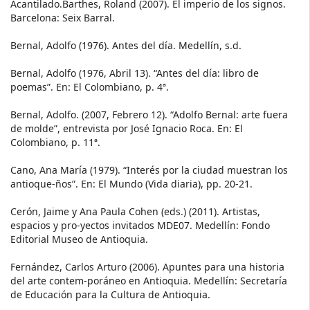
Acantilado.Barthes, Roland (2007). El imperio de los signos.
Barcelona: Seix Barral.
Bernal, Adolfo (1976). Antes del día. Medellín, s.d.
Bernal, Adolfo (1976, Abril 13). “Antes del día: libro de
poemas”. En: El Colombiano, p. 4ª.
Bernal, Adolfo. (2007, Febrero 12). “Adolfo Bernal: arte fuera
de molde”, entrevista por José Ignacio Roca. En: El
Colombiano, p. 11ª.
Cano, Ana María (1979). “Interés por la ciudad muestran los
antioque-ños”. En: El Mundo (Vida diaria), pp. 20-21.
Cerón, Jaime y Ana Paula Cohen (eds.) (2011). Artistas,
espacios y pro-yectos invitados MDE07. Medellín: Fondo
Editorial Museo de Antioquia.
Fernández, Carlos Arturo (2006). Apuntes para una historia
del arte contem-poráneo en Antioquia. Medellín: Secretaría
de Educación para la Cultura de Antioquia.