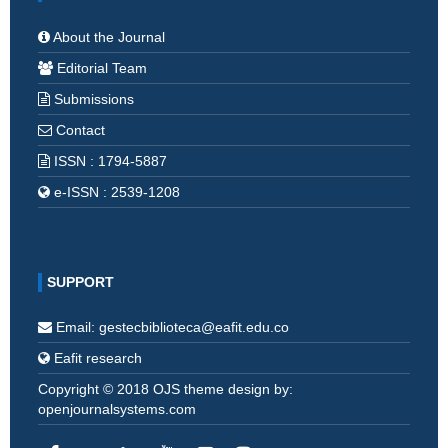
About the Journal
Editorial Team
Submissions
Contact
ISSN : 1794-5887
e-ISSN : 2539-1208
SUPPORT
Email: gestecbiblioteca@eafit.edu.co
Eafit research
Copyright © 2018 OJS theme design by:
openjournalsystems.com