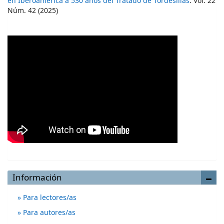
en Iberoamérica a 530 años del Tratado de Tordesillas
. Vol. 22
Núm. 42 (2025)
Información
Para lectores/as
Para autores/as