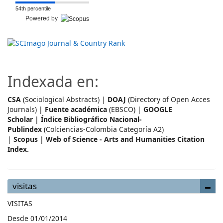
54th percentile
Powered by
Indexada en:
CSA
(Sociological Abstracts) |
DOAJ
(Directory of Open Acces
Journals) |
Fuente académica
(EBSCO) |
GOOGLE
Scholar
|
Índice Bibliográfico Nacional-
Publindex
(Colciencias-Colombia Categoría A2)
|
Scopus
|
Web of Science - Arts and Humanities Citation
Index.
visitas
VISITAS
Desde 01/01/2014