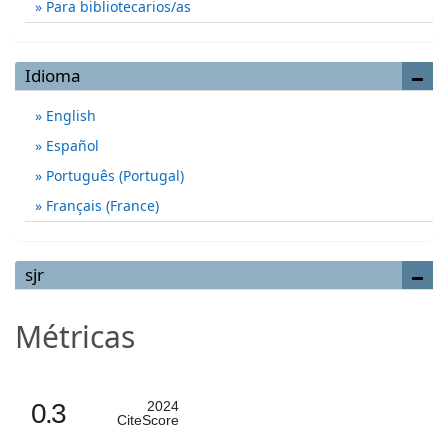
Para bibliotecarios/as
Idioma
English
Español
Português (Portugal)
Français (France)
sjr
Métricas
0.3
2024
CiteScore