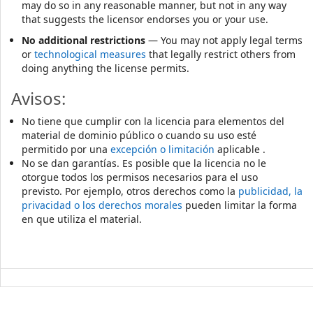
may do so in any reasonable manner, but not in any way
that suggests the licensor endorses you or your use.
No additional restrictions
— You may not apply legal terms
or
technological measures
that legally restrict others from
doing anything the license permits.
Avisos:
No tiene que cumplir con la licencia para elementos del
material de dominio público o cuando su uso esté
permitido por una
excepción o limitación
aplicable .
No se dan garantías. Es posible que la licencia no le
otorgue todos los permisos necesarios para el uso
previsto. Por ejemplo, otros derechos como la
publicidad, la
privacidad o los derechos morales
pueden limitar la forma
en que utiliza el material.