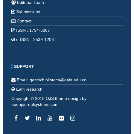
Editorial Team
Submissions
Contact
ISSN : 1794-5887
e-ISSN : 2539-1208
SUPPORT
Email: gestecbiblioteca@eafit.edu.co
Eafit research
Copyright © 2018 OJS theme design by:
openjournalsystems.com