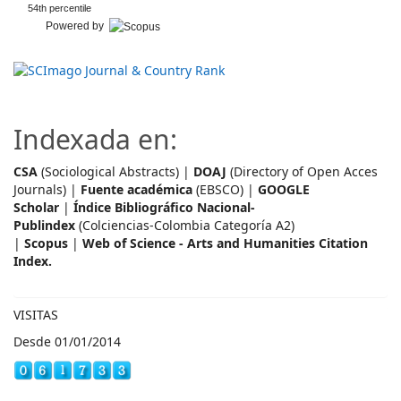
54th percentile
Powered by
Indexada en:
CSA
(Sociological Abstracts) |
DOAJ
(Directory of Open Acces
Journals) |
Fuente académica
(EBSCO) |
GOOGLE
Scholar
|
Índice Bibliográfico Nacional-
Publindex
(Colciencias-Colombia Categoría A2)
|
Scopus
|
Web of Science - Arts and Humanities Citation
Index.
VISITAS
Desde 01/01/2014