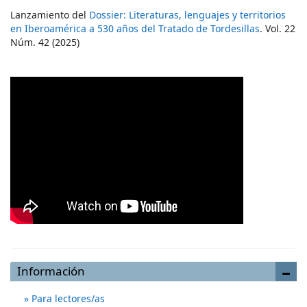
Lanzamiento del
Dossier: Literaturas, lenguajes y territorios
en Iberoamérica a 530 años del Tratado de Tordesillas
. Vol. 22
Núm. 42 (2025)
Información
Para lectores/as