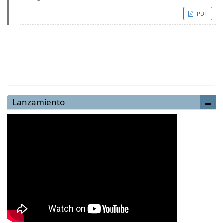
PDF
Enviar un artículo
Lanzamiento