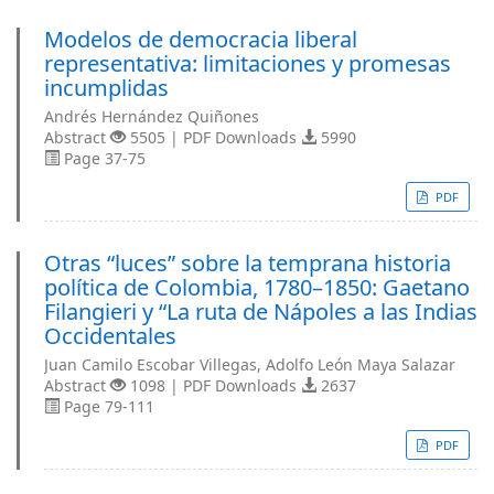
Modelos de democracia liberal
representativa: limitaciones y promesas
incumplidas
Andrés Hernández Quiñones
Abstract
5505 | PDF Downloads
5990
Page 37-75
PDF
Otras “luces” sobre la temprana historia
política de Colombia, 1780–1850: Gaetano
Filangieri y “La ruta de Nápoles a las Indias
Occidentales
Juan Camilo Escobar Villegas, Adolfo León Maya Salazar
Abstract
1098 | PDF Downloads
2637
Page 79-111
PDF