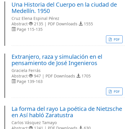
Una Historia del Cuerpo en la ciudad de
Medellín. 1950
Cruz Elena Espinal Pérez
Abstract
2135 | PDF Downloads
1555
Page 115-135
PDF
Extranjero, raza y simulación en el
pensamiento de José Ingenieros
Graciela Ferrás
Abstract
947 | PDF Downloads
1705
Page 139-163
PDF
La forma del rayo La poética de Nietzsche
en Así habló Zaratustra
Carlos Vásquez Tamayo
Abstract
1241 | PDF Downloads
630