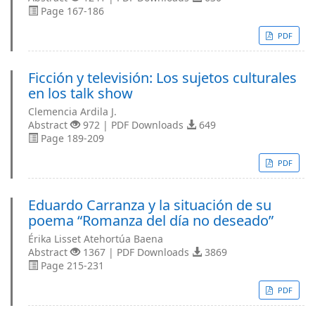
Page 167-186
PDF
Ficción y televisión: Los sujetos culturales
en los talk show
Clemencia Ardila J.
Abstract
972 | PDF Downloads
649
Page 189-209
PDF
Eduardo Carranza y la situación de su
poema “Romanza del día no deseado”
Érika Lisset Atehortúa Baena
Abstract
1367 | PDF Downloads
3869
Page 215-231
PDF