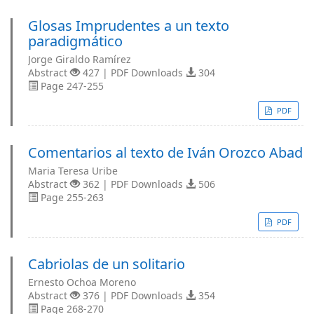
Glosas Imprudentes a un texto
paradigmático
Jorge Giraldo Ramírez
Abstract
427 | PDF Downloads
304
Page 247-255
PDF
Comentarios al texto de Iván Orozco Abad
Maria Teresa Uribe
Abstract
362 | PDF Downloads
506
Page 255-263
PDF
Cabriolas de un solitario
Ernesto Ochoa Moreno
Abstract
376 | PDF Downloads
354
Page 268-270