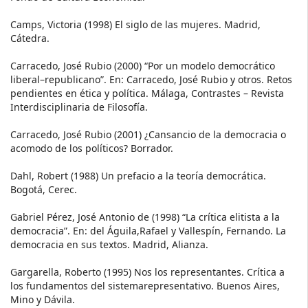
Camps, Victoria (1998) El siglo de las mujeres. Madrid,
Cátedra.
Carracedo, José Rubio (2000) “Por un modelo democrático
liberal–republicano”. En: Carracedo, José Rubio y otros. Retos
pendientes en ética y política. Málaga, Contrastes – Revista
Interdisciplinaria de Filosofía.
Carracedo, José Rubio (2001) ¿Cansancio de la democracia o
acomodo de los políticos? Borrador.
Dahl, Robert (1988) Un prefacio a la teoría democrática.
Bogotá, Cerec.
Gabriel Pérez, José Antonio de (1998) “La crítica elitista a la
democracia”. En: del Águila,Rafael y Vallespín, Fernando. La
democracia en sus textos. Madrid, Alianza.
Gargarella, Roberto (1995) Nos los representantes. Crítica a
los fundamentos del sistemarepresentativo. Buenos Aires,
Mino y Dávila.