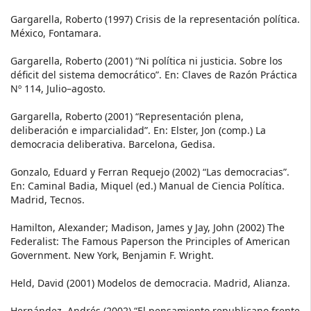
Gargarella, Roberto (1997) Crisis de la representación política.
México, Fontamara.
Gargarella, Roberto (2001) “Ni política ni justicia. Sobre los
déficit del sistema democrático”. En: Claves de Razón Práctica
Nº 114, Julio–agosto.
Gargarella, Roberto (2001) “Representación plena,
deliberación e imparcialidad”. En: Elster, Jon (comp.) La
democracia deliberativa. Barcelona, Gedisa.
Gonzalo, Eduard y Ferran Requejo (2002) “Las democracias”.
En: Caminal Badia, Miquel (ed.) Manual de Ciencia Política.
Madrid, Tecnos.
Hamilton, Alexander; Madison, James y Jay, John (2002) The
Federalist: The Famous Paperson the Principles of American
Government. New York, Benjamin F. Wright.
Held, David (2001) Modelos de democracia. Madrid, Alianza.
Hernández, Andrés (2002) “El pensamiento republicano frente