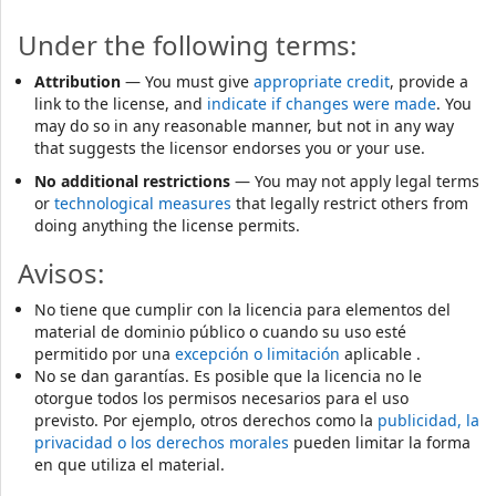
Under the following terms:
Attribution
— You must give
appropriate credit
, provide a
link to the license, and
indicate if changes were made
. You
may do so in any reasonable manner, but not in any way
that suggests the licensor endorses you or your use.
No additional restrictions
— You may not apply legal terms
or
technological measures
that legally restrict others from
doing anything the license permits.
Avisos:
No tiene que cumplir con la licencia para elementos del
material de dominio público o cuando su uso esté
permitido por una
excepción o limitación
aplicable .
No se dan garantías. Es posible que la licencia no le
otorgue todos los permisos necesarios para el uso
previsto. Por ejemplo, otros derechos como la
publicidad, la
privacidad o los derechos morales
pueden limitar la forma
en que utiliza el material.