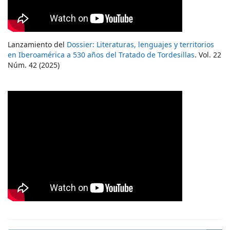
Lanzamiento del
Dossier: Literaturas, lenguajes y territorios
en Iberoamérica a 530 años del Tratado de Tordesillas
. Vol. 22
Núm. 42 (2025)