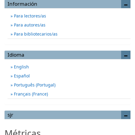
Información
Para lectores/as
Para autores/as
Para bibliotecarios/as
Idioma
English
Español
Português (Portugal)
Français (France)
sjr
Métricas