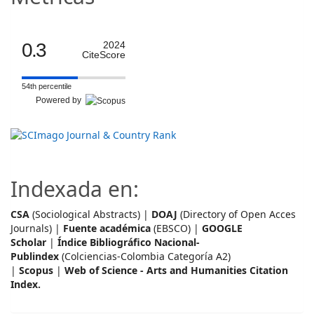
0.3
2024
CiteScore
54th percentile
Powered by
Indexada en:
CSA
(Sociological Abstracts) |
DOAJ
(Directory of Open Acces
Journals) |
Fuente académica
(EBSCO) |
GOOGLE
Scholar
|
Índice Bibliográfico Nacional-
Publindex
(Colciencias-Colombia Categoría A2)
|
Scopus
|
Web of Science - Arts and Humanities Citation
Index.