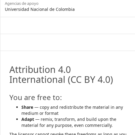
Agencias de apoyo
Universidad Nacional de Colombia
Attribution 4.0
International
(CC BY 4.0)
You are free to:
Share
— copy and redistribute the material in any
medium or format
Adapt
— remix, transform, and build upon the
material for any purpose, even commercially.
The licensor cannot revoke these freedoms as long as you