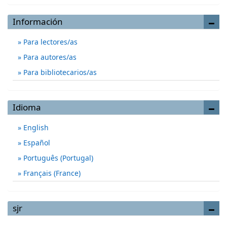
Información
Para lectores/as
Para autores/as
Para bibliotecarios/as
Idioma
English
Español
Português (Portugal)
Français (France)
sjr