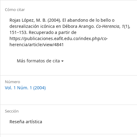
Article
Cómo citar
Details
Rojas López, M. B. (2004). El abandono de lo bello o
desrealización icónica en Débora Arango.
Co-Herencia
,
1
(1),
151–153. Recuperado a partir de
https://publicaciones.eafit.edu.co/index.php/co-
herencia/article/view/4841
Más formatos de cita
Número
Vol. 1 Núm. 1 (2004)
Sección
Reseña artística