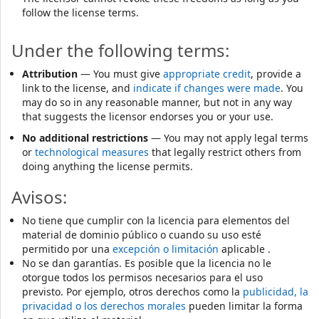
follow the license terms.
Under the following terms:
Attribution
— You must give
appropriate credit
, provide a
link to the license, and
indicate if changes were made
. You
may do so in any reasonable manner, but not in any way
that suggests the licensor endorses you or your use.
No additional restrictions
— You may not apply legal terms
or
technological measures
that legally restrict others from
doing anything the license permits.
Avisos:
No tiene que cumplir con la licencia para elementos del
material de dominio público o cuando su uso esté
permitido por una
excepción o limitación
aplicable .
No se dan garantías. Es posible que la licencia no le
otorgue todos los permisos necesarios para el uso
previsto. Por ejemplo, otros derechos como la
publicidad, la
privacidad o los derechos morales
pueden limitar la forma