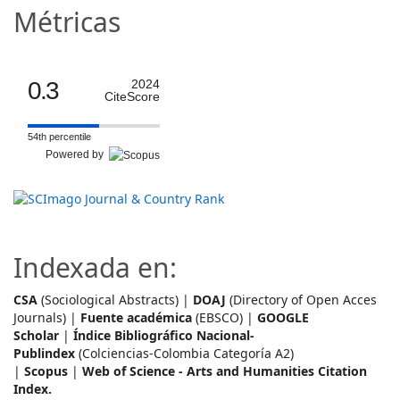
Métricas
0.3
2024
CiteScore
54th percentile
Powered by
Indexada en:
CSA
(Sociological Abstracts) |
DOAJ
(Directory of Open Acces
Journals) |
Fuente académica
(EBSCO) |
GOOGLE
Scholar
|
Índice Bibliográfico Nacional-
Publindex
(Colciencias-Colombia Categoría A2)
|
Scopus
|
Web of Science - Arts and Humanities Citation
Index.