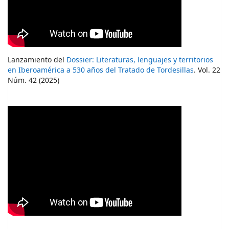
Lanzamiento del
Dossier: Literaturas, lenguajes y territorios
en Iberoamérica a 530 años del Tratado de Tordesillas
. Vol. 22
Núm. 42 (2025)