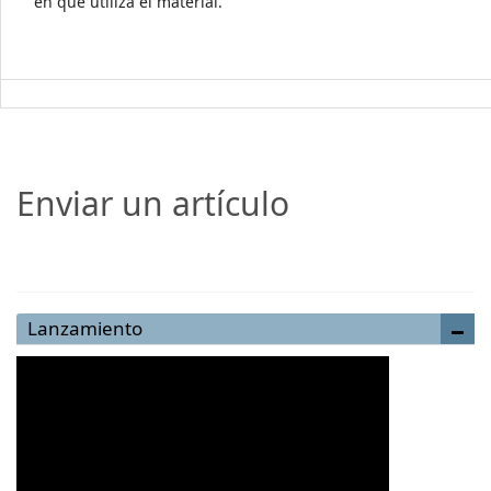
en que utiliza el material.
Enviar un artículo
Enviar un artículo
Lanzamiento