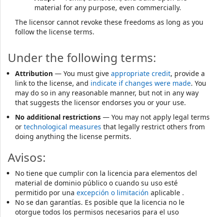
material for any purpose, even commercially.
The licensor cannot revoke these freedoms as long as you
follow the license terms.
Under the following terms:
Attribution
— You must give
appropriate credit
, provide a
link to the license, and
indicate if changes were made
. You
may do so in any reasonable manner, but not in any way
that suggests the licensor endorses you or your use.
No additional restrictions
— You may not apply legal terms
or
technological measures
that legally restrict others from
doing anything the license permits.
Avisos:
No tiene que cumplir con la licencia para elementos del
material de dominio público o cuando su uso esté
permitido por una
excepción o limitación
aplicable .
No se dan garantías. Es posible que la licencia no le
otorgue todos los permisos necesarios para el uso