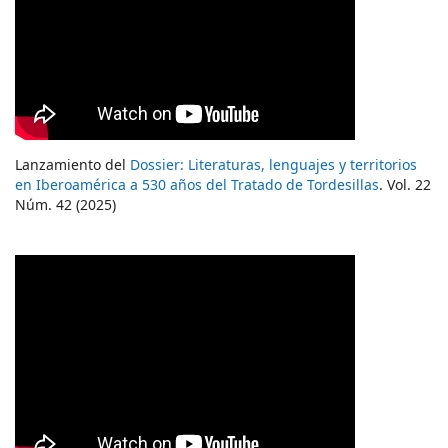
Lanzamiento del
Dossier: Literaturas, lenguajes y territorios
en Iberoamérica a 530 años del Tratado de Tordesillas
. Vol. 22
Núm. 42 (2025)