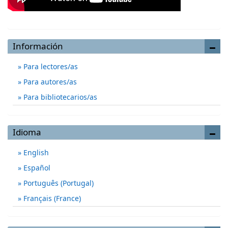
Información
Para lectores/as
Para autores/as
Para bibliotecarios/as
Idioma
English
Español
Português (Portugal)
Français (France)