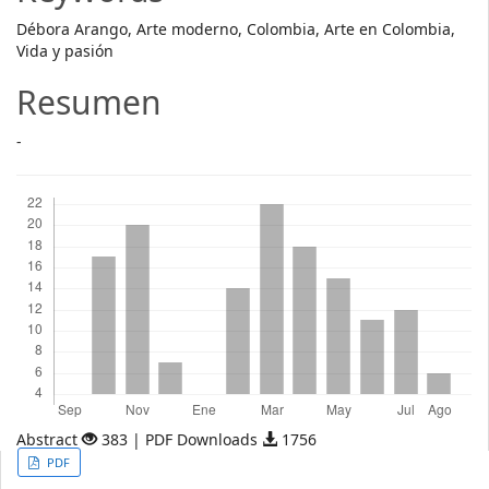
Débora Arango, Arte moderno, Colombia, Arte en Colombia,
Vida y pasión
Resumen
-
Descargas
Abstract
383 | PDF Downloads
1756
Article
PDF