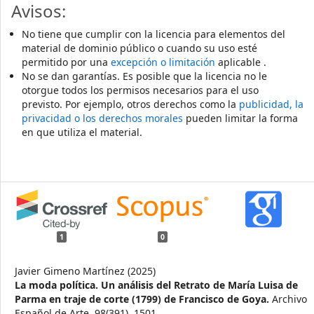
Avisos:
No tiene que cumplir con la licencia para elementos del
material de dominio público o cuando su uso esté
permitido por una
excepción o limitación
aplicable .
No se dan garantías. Es posible que la licencia no le
otorgue todos los permisos necesarios para el uso
previsto. Por ejemplo, otros derechos como la
publicidad, la
privacidad o los derechos morales
pueden limitar la forma
en que utiliza el material.
1
0
Javier Gimeno Martínez (2025)
La moda política. Un análisis del Retrato de María Luisa de
Parma en traje de corte (1799) de Francisco de Goya.
Archivo
Español de Arte,
98
(391),
1501.