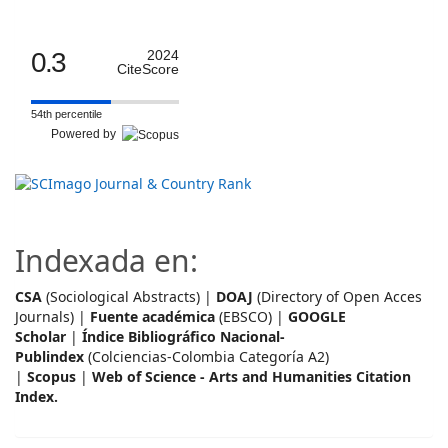
0.3
2024
CiteScore
54th percentile
Powered by
Indexada en:
CSA
(Sociological Abstracts) |
DOAJ
(Directory of Open Acces
Journals) |
Fuente académica
(EBSCO) |
GOOGLE
Scholar
|
Índice Bibliográfico Nacional-
Publindex
(Colciencias-Colombia Categoría A2)
|
Scopus
|
Web of Science - Arts and Humanities Citation
Index.