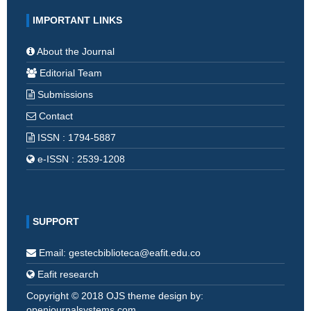
IMPORTANT LINKS
About the Journal
Editorial Team
Submissions
Contact
ISSN : 1794-5887
e-ISSN : 2539-1208
SUPPORT
Email: gestecbiblioteca@eafit.edu.co
Eafit research
Copyright © 2018 OJS theme design by:
openjournalsystems.com