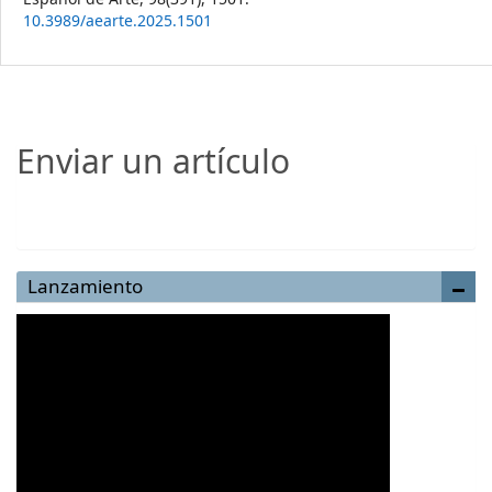
10.3989/aearte.2025.1501
Enviar un artículo
Enviar un artículo
Lanzamiento