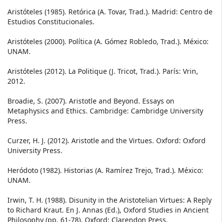
Aristóteles (1985). Retórica (A. Tovar, Trad.). Madrid: Centro de
Estudios Constitucionales.
Aristóteles (2000). Política (A. Gómez Robledo, Trad.). México:
UNAM.
Aristóteles (2012). La Politique (J. Tricot, Trad.). París: Vrin,
2012.
Broadie, S. (2007). Aristotle and Beyond. Essays on
Metaphysics and Ethics. Cambridge: Cambridge University
Press.
Curzer, H. J. (2012). Aristotle and the Virtues. Oxford: Oxford
University Press.
Heródoto (1982). Historias (A. Ramírez Trejo, Trad.). México:
UNAM.
Irwin, T. H. (1988). Disunity in the Aristotelian Virtues: A Reply
to Richard Kraut. En J. Annas (Ed.), Oxford Studies in Ancient
Philosophy (pp. 61-78). Oxford: Clarendon Press.