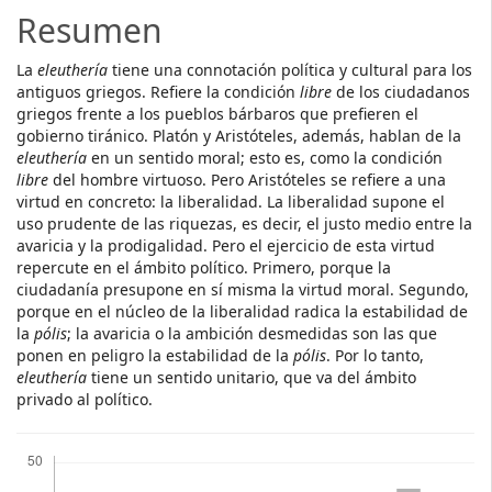
Resumen
La
eleuthería
tiene una connotación política y cultural para los
antiguos griegos. Refiere la condición
libre
de los ciudadanos
griegos frente a los pueblos bárbaros que prefieren el
gobierno tiránico. Platón y Aristóteles, además, hablan de la
eleuthería
en un sentido moral; esto es, como la condición
libre
del hombre virtuoso. Pero Aristóteles se refiere a una
virtud en concreto: la liberalidad. La liberalidad supone el
uso prudente de las riquezas, es decir, el justo medio entre la
avaricia y la prodigalidad. Pero el ejercicio de esta virtud
repercute en el ámbito político. Primero, porque la
ciudadanía presupone en sí misma la virtud moral. Segundo,
porque en el núcleo de la liberalidad radica la estabilidad de
la
pólis
; la avaricia o la ambición desmedidas son las que
ponen en peligro la estabilidad de la
pólis
. Por lo tanto,
eleuthería
tiene un sentido unitario, que va del ámbito
privado al político.
Descargas