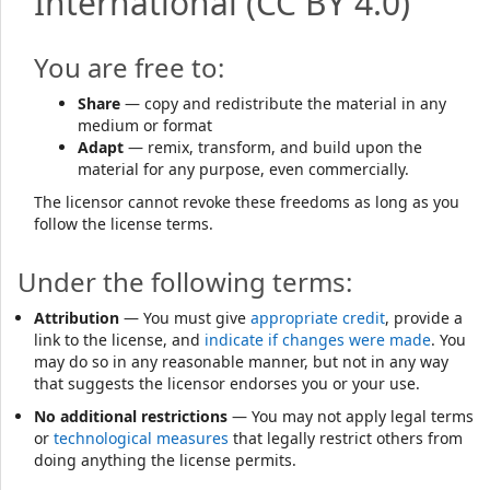
International
(CC BY 4.0)
You are free to:
Share
— copy and redistribute the material in any
medium or format
Adapt
— remix, transform, and build upon the
material for any purpose, even commercially.
The licensor cannot revoke these freedoms as long as you
follow the license terms.
Under the following terms:
Attribution
— You must give
appropriate credit
, provide a
link to the license, and
indicate if changes were made
. You
may do so in any reasonable manner, but not in any way
that suggests the licensor endorses you or your use.
No additional restrictions
— You may not apply legal terms
or
technological measures
that legally restrict others from
doing anything the license permits.