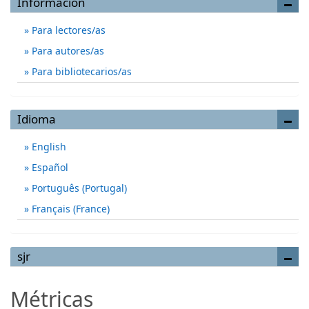
Información
Para lectores/as
Para autores/as
Para bibliotecarios/as
Idioma
English
Español
Português (Portugal)
Français (France)
sjr
Métricas