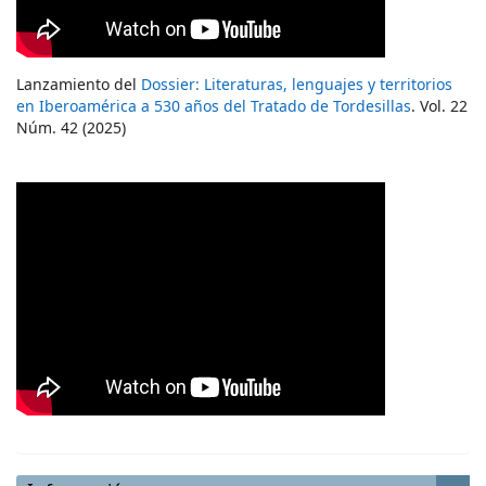
Lanzamiento del
Dossier: Literaturas, lenguajes y territorios
en Iberoamérica a 530 años del Tratado de Tordesillas
. Vol. 22
Núm. 42 (2025)