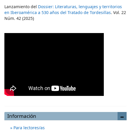
Lanzamiento del
Dossier: Literaturas, lenguajes y territorios
en Iberoamérica a 530 años del Tratado de Tordesillas
. Vol. 22
Núm. 42 (2025)
Información
Para lectores/as