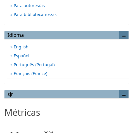
Para autores/as
Para bibliotecarios/as
Idioma
English
Español
Português (Portugal)
Français (France)
sjr
Métricas