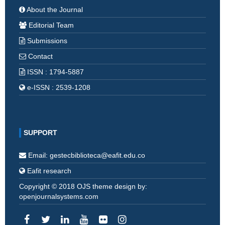
About the Journal
Editorial Team
Submissions
Contact
ISSN : 1794-5887
e-ISSN : 2539-1208
SUPPORT
Email: gestecbiblioteca@eafit.edu.co
Eafit research
Copyright © 2018 OJS theme design by:
openjournalsystems.com