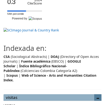
0.3
2024
CiteScore
54th percentile
Powered by
Indexada en:
CSA
(Sociological Abstracts) |
DOAJ
(Directory of Open Acces
Journals) |
Fuente académica
(EBSCO) |
GOOGLE
Scholar
|
Índice Bibliográfico Nacional-
Publindex
(Colciencias-Colombia Categoría A2)
|
Scopus
|
Web of Science - Arts and Humanities Citation
Index.
visitas