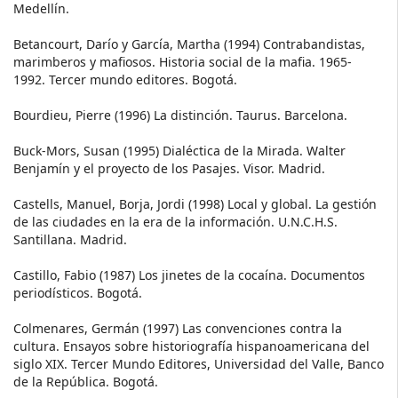
Medellín.
Betancourt, Darío y García, Martha (1994) Contrabandistas,
marimberos y mafiosos. Historia social de la mafia. 1965-
1992. Tercer mundo editores. Bogotá.
Bourdieu, Pierre (1996) La distinción. Taurus. Barcelona.
Buck-Mors, Susan (1995) Dialéctica de la Mirada. Walter
Benjamín y el proyecto de los Pasajes. Visor. Madrid.
Castells, Manuel, Borja, Jordi (1998) Local y global. La gestión
de las ciudades en la era de la información. U.N.C.H.S.
Santillana. Madrid.
Castillo, Fabio (1987) Los jinetes de la cocaína. Documentos
periodísticos. Bogotá.
Colmenares, Germán (1997) Las convenciones contra la
cultura. Ensayos sobre historiografía hispanoamericana del
siglo XIX. Tercer Mundo Editores, Universidad del Valle, Banco
de la República. Bogotá.