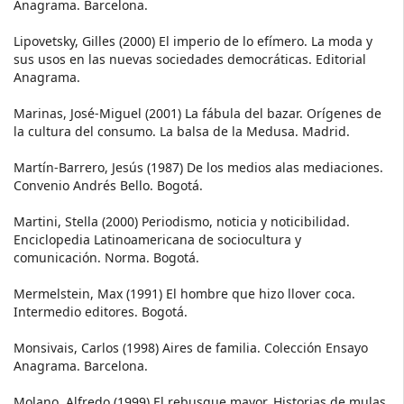
Anagrama. Barcelona.
Lipovetsky, Gilles (2000) El imperio de lo efímero. La moda y
sus usos en las nuevas sociedades democráticas. Editorial
Anagrama.
Marinas, José-Miguel (2001) La fábula del bazar. Orígenes de
la cultura del consumo. La balsa de la Medusa. Madrid.
Martín-Barrero, Jesús (1987) De los medios alas mediaciones.
Convenio Andrés Bello. Bogotá.
Martini, Stella (2000) Periodismo, noticia y noticibilidad.
Enciclopedia Latinoamericana de sociocultura y
comunicación. Norma. Bogotá.
Mermelstein, Max (1991) El hombre que hizo llover coca.
Intermedio editores. Bogotá.
Monsivais, Carlos (1998) Aires de familia. Colección Ensayo
Anagrama. Barcelona.
Molano, Alfredo (1999) El rebusque mayor. Historias de mulas,