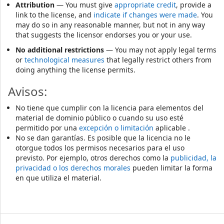
Attribution
— You must give
appropriate credit
, provide a
link to the license, and
indicate if changes were made
. You
may do so in any reasonable manner, but not in any way
that suggests the licensor endorses you or your use.
No additional restrictions
— You may not apply legal terms
or
technological measures
that legally restrict others from
doing anything the license permits.
Avisos:
No tiene que cumplir con la licencia para elementos del
material de dominio público o cuando su uso esté
permitido por una
excepción o limitación
aplicable .
No se dan garantías. Es posible que la licencia no le
otorgue todos los permisos necesarios para el uso
previsto. Por ejemplo, otros derechos como la
publicidad, la
privacidad o los derechos morales
pueden limitar la forma
en que utiliza el material.