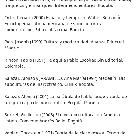
traquetos y embarques. Intermedio editores. Bogotá.
Ortiz, Renato (2000) Espacio y tiempo en Walter Benjamín.
Enciclopedia Latinoamericana de sociocultura y
comunicación. Editorial Norma. Bogotá.
Pico, Joseph (1999) Cultura y modernidad. Alianza Editorial.
Madrid.
Rincón, Fabio (1991) He aquí a Pablo Escobar. Sin Editorial.
Colombia.
Salazar, Alonso y JARAMILLO, Ana María(1992) Medellín. Las
subculturas del narcotráfico. CINEP. Bogotá.
Salazar, Alonso (2001) La parábola de Pablo: auge y caída de
un gran capo del narcotráfico. Bogotá. Planeta
Sunkel, Guillermo (2003) El consumo cultural en América
Latina. Convenio Andrés Bello. Bogotá.
Veblen, Thorstein (1971) Teoría de la clase ociosa. Fondo de