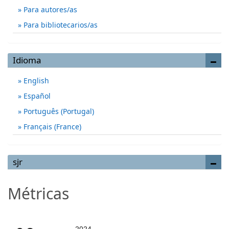
Para autores/as
Para bibliotecarios/as
Idioma
English
Español
Português (Portugal)
Français (France)
sjr
Métricas