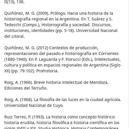
II(13), 138.
Quiñónez, M. G. (2009). Prólogo. Hacia una historia de la
historiografía regional en la Argentina. En T. Suárez y S.
Tedeschi (Comps.), Historiografía y sociedad. Discursos,
instituciones, identidades (pp. 5-18). Universidad Nacional
del Litoral.
Quiñónez, M. G. (2012) Contextos de producción,
representaciones del pasado e historiografía en Corrientes
(1880-1940). En P. Laguarda y F. Fiorucci (Eds.), Intelectuales,
cultura y política en espacios regionales de Argentina (Siglo
XX) (pp. 79-102). Prohistoria.
Roig, A. (1966). Breve historia intelectual de Mendoza.
Ediciones del Terruño.
Roig, A. (1968). La filosofía de las luces en la ciudad agrícola.
Universidad Nacional de Cuyo.
Ruiz Torres, P. (1993). La historia como concepto histórico:
historia erudita, historia filosófica e historia científica en los
siglos XVIII y XIX. Studia Historica. Historia Contemporánea,