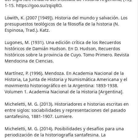
1-15. https://goo.su/zqiqRO.
Löwith, K. (2007 [1949]). Historia del mundo y salvación. Los
presupuestos teológicos de la filosofía de la historia (N.
Espinosa, Trad.). Katz.
Lugones, M. (1931). Una edición crítica de los Recuerdos
históricos de Damián Hudson. En D. Hudson, Recuerdos
históricos sobre la provincia de Cuyo. Tomo Primero. Revista
Mendocina de Ciencias.
Martínez, P. (1996). Mendoza. En Academia Nacional de la
Historia, La Junta de Historia y Numismática Americana y el
movimiento historiográfico en la Argentina: 1893-1938.
Volumen 1. Academia Nacional de la Historia [Argentina].
Micheletti, M. G. (2013). Historiadores e historias escritas en
entre siglos: sociabilidades y representaciones del pasado
santafesino, 1881-1907. Lumiere.
Micheletti, M. G. (2014). Posibilidades y desafíos para una
periodización de la historiografía santafesina. La