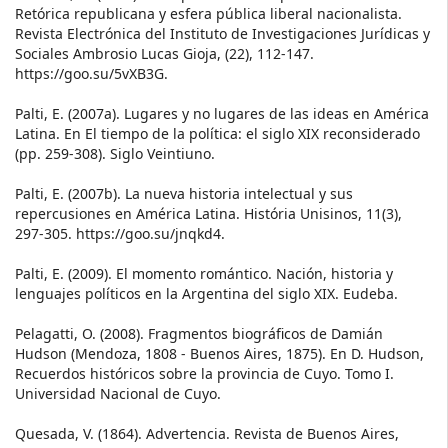
Retórica republicana y esfera pública liberal nacionalista.
Revista Electrónica del Instituto de Investigaciones Jurídicas y
Sociales Ambrosio Lucas Gioja, (22), 112-147.
https://goo.su/5vXB3G.
Palti, E. (2007a). Lugares y no lugares de las ideas en América
Latina. En El tiempo de la política: el siglo XIX reconsiderado
(pp. 259-308). Siglo Veintiuno.
Palti, E. (2007b). La nueva historia intelectual y sus
repercusiones en América Latina. História Unisinos, 11(3),
297-305. https://goo.su/jnqkd4.
Palti, E. (2009). El momento romántico. Nación, historia y
lenguajes políticos en la Argentina del siglo XIX. Eudeba.
Pelagatti, O. (2008). Fragmentos biográficos de Damián
Hudson (Mendoza, 1808 - Buenos Aires, 1875). En D. Hudson,
Recuerdos históricos sobre la provincia de Cuyo. Tomo I.
Universidad Nacional de Cuyo.
Quesada, V. (1864). Advertencia. Revista de Buenos Aires,