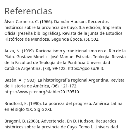
Referencias
Álvez Carneiro, C. (1966). Damián Hudson, Recuerdos
históricos sobre la provincia de Cuyo, 3.a edición, Imprenta
Oficial [reseña bibliográfica]. Revista de la Junta de Estudios
Históricos de Mendoza, Segunda Época, (5), 502.
Auza, N. (1999). Racionalismo y tradicionalismo en el Río de la
Plata. Gustavo Minelli - José Manuel Estrada. Teología. Revista
de la Facultad de Teología de la Pontificia Universidad
Católica Argentina, (73), 99-122. https://goo.su/Rllt.
Bazán, A. (1983). La historiografía regional Argentina. Revista
de Historia de América, (96), 121-172.
https://www.jstor.org/stable/20139510.
Bradford, E. (1990). La pobreza del progreso. América Latina
en el siglo XIX. Siglo XXI.
Bragoni, B. (2008). Advertencia. En D. Hudson, Recuerdos
históricos sobre la provincia de Cuyo. Tomo I. Universidad