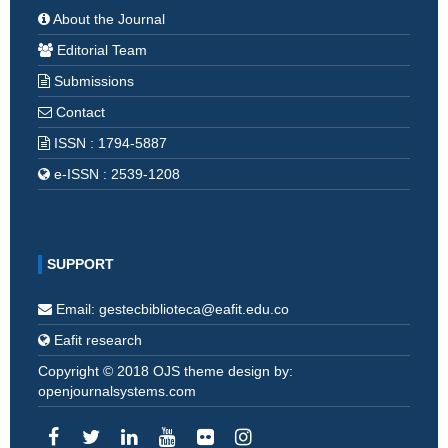
About the Journal
Editorial Team
Submissions
Contact
ISSN : 1794-5887
e-ISSN : 2539-1208
SUPPORT
Email: gestecbiblioteca@eafit.edu.co
Eafit research
Copyright © 2018 OJS theme design by:
openjournalsystems.com