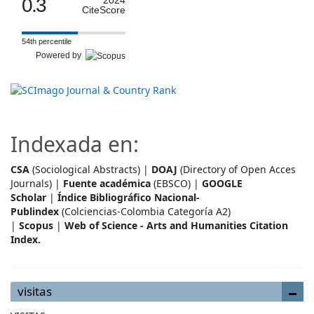
0.3
2024
CiteScore
54th percentile
Powered by
Indexada en:
CSA
(Sociological Abstracts) |
DOAJ
(Directory of Open Acces
Journals) |
Fuente académica
(EBSCO) |
GOOGLE
Scholar
|
Índice Bibliográfico Nacional-
Publindex
(Colciencias-Colombia Categoría A2)
|
Scopus
|
Web of Science - Arts and Humanities Citation
Index.
visitas