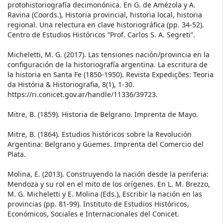
protohistoriografía decimonónica. En G. de Amézola y A.
Ravina (Coords.), Historia provincial, historia local, historia
regional. Una relectura en clave historiográfica (pp. 34-52).
Centro de Estudios Históricos “Prof. Carlos S. A. Segreti”.
Micheletti, M. G. (2017). Las tensiones nación/provincia en la
configuración de la historiografía argentina. La escritura de
la historia en Santa Fe (1850-1950). Revista Expedições: Teoria
da História & Historiografia, 8(1), 1-30.
https://ri.conicet.gov.ar/handle/11336/39723.
Mitre, B. (1859). Historia de Belgrano. Imprenta de Mayo.
Mitre, B. (1864). Estudios históricos sobre la Revolución
Argentina: Belgrano y Güemes. Imprenta del Comercio del
Plata.
Molina, E. (2013). Construyendo la nación desde la periferia:
Mendoza y su rol en el mito de los orígenes. En L. M. Brezzo,
M. G. Micheletti y E. Molina (Eds.), Escribir la nación en las
provincias (pp. 81-99). Instituto de Estudios Históricos,
Económicos, Sociales e Internacionales del Conicet.