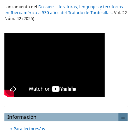
Lanzamiento del
Dossier: Literaturas, lenguajes y territorios
en Iberoamérica a 530 años del Tratado de Tordesillas
. Vol. 22
Núm. 42 (2025)
Información
Para lectores/as