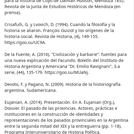
para la historia de Cuyo de Damián Hudson, Mendoza 1852.
Revista de la Junta de Estudios Históricos de Mendoza (en
prensa).
Crisafulli, G. y Lvovich, D. (1994). Cuando la filosofía y la
historia se aliaron. François Guizot y los orígenes de la
historia social. Revista de Historia, (4), 149-155.
https://goo.su/UC9A.
De la Fuente, A. (2016). “Civilización y barbarie”: fuentes para
una nueva explicación del Facundo. Boletín del Instituto de
Historia Argentina y Americana “Dr. Emilio Ravignani”, 3.a
serie, (44), 135-179. https://goo.su/MUaNj.
Devoto, F. y Pagano, N. (2009). Historia de la historiografía
argentina. Sudamericana.
Eujanian, A. (2014). Presentación. En A. Eujanian (Org.),
Dossier. El pasado de las provincias. Actores, prácticas e
instituciones en la construcción de identidades y
representaciones de los pasados provinciales en la Argentina
entre la segunda mitad del XIX y la entreguerra (pp. 1-18).
Programa Interuniversitario de Historia Política.