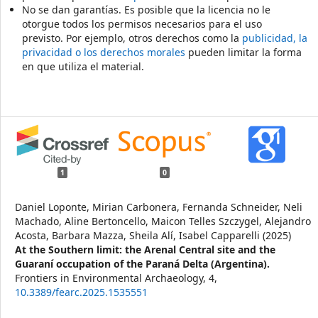
No se dan garantías. Es posible que la licencia no le
otorgue todos los permisos necesarios para el uso
previsto. Por ejemplo, otros derechos como la
publicidad, la
privacidad o los derechos morales
pueden limitar la forma
en que utiliza el material.
1
0
Daniel Loponte, Mirian Carbonera, Fernanda Schneider, Neli
Machado, Aline Bertoncello, Maicon Telles Szczygel, Alejandro
Acosta, Barbara Mazza, Sheila Alí, Isabel Capparelli (2025)
At the Southern limit: the Arenal Central site and the
Guaraní occupation of the Paraná Delta (Argentina).
Frontiers in Environmental Archaeology,
4
,
10.3389/fearc.2025.1535551