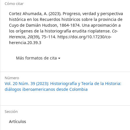
Article
Cómo citar
Details
Cortez Ahumada, A. (2023). Progreso, verdad y perspectiva
histórica en los Recuerdos históricos sobre la provincia de
Cuyo de Damián Hudson, 1864-1874. Una aproximación a
los orígenes de la historiografía erudita rioplatense.
Co-
Herencia
,
20
(39), 75–114. https://doi.org/10.17230/co-
herencia.20.39.3
Más formatos de cita
Número
Vol. 20 Núm. 39 (2023): Historiografía y Teoría de la Historia:
diálogos iberoamericanos desde Colombia
Sección
Artículos