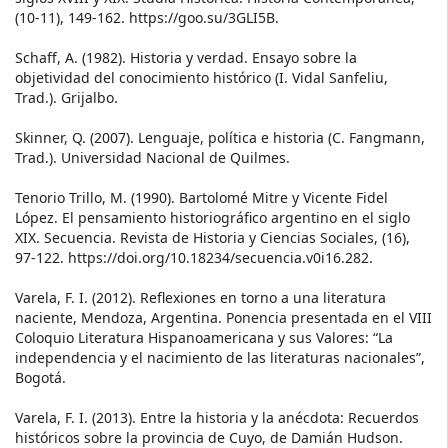
(10-11), 149-162. https://goo.su/3GLI5B.
Schaff, A. (1982). Historia y verdad. Ensayo sobre la
objetividad del conocimiento histórico (I. Vidal Sanfeliu,
Trad.). Grijalbo.
Skinner, Q. (2007). Lenguaje, política e historia (C. Fangmann,
Trad.). Universidad Nacional de Quilmes.
Tenorio Trillo, M. (1990). Bartolomé Mitre y Vicente Fidel
López. El pensamiento historiográfico argentino en el siglo
XIX. Secuencia. Revista de Historia y Ciencias Sociales, (16),
97-122. https://doi.org/10.18234/secuencia.v0i16.282.
Varela, F. I. (2012). Reflexiones en torno a una literatura
naciente, Mendoza, Argentina. Ponencia presentada en el VIII
Coloquio Literatura Hispanoamericana y sus Valores: “La
independencia y el nacimiento de las literaturas nacionales”,
Bogotá.
Varela, F. I. (2013). Entre la historia y la anécdota: Recuerdos
históricos sobre la provincia de Cuyo, de Damián Hudson.