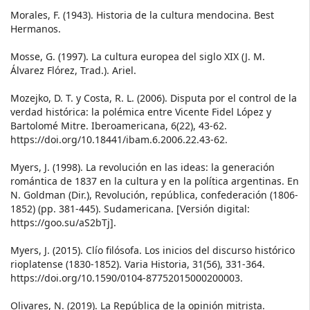
Morales, F. (1943). Historia de la cultura mendocina. Best
Hermanos.
Mosse, G. (1997). La cultura europea del siglo XIX (J. M.
Álvarez Flórez, Trad.). Ariel.
Mozejko, D. T. y Costa, R. L. (2006). Disputa por el control de la
verdad histórica: la polémica entre Vicente Fidel López y
Bartolomé Mitre. Iberoamericana, 6(22), 43-62.
https://doi.org/10.18441/ibam.6.2006.22.43-62.
Myers, J. (1998). La revolución en las ideas: la generación
romántica de 1837 en la cultura y en la política argentinas. En
N. Goldman (Dir.), Revolución, república, confederación (1806-
1852) (pp. 381-445). Sudamericana. [Versión digital:
https://goo.su/aS2bTj].
Myers, J. (2015). Clío filósofa. Los inicios del discurso histórico
rioplatense (1830-1852). Varia Historia, 31(56), 331-364.
https://doi.org/10.1590/0104-87752015000200003.
Olivares, N. (2019). La República de la opinión mitrista.