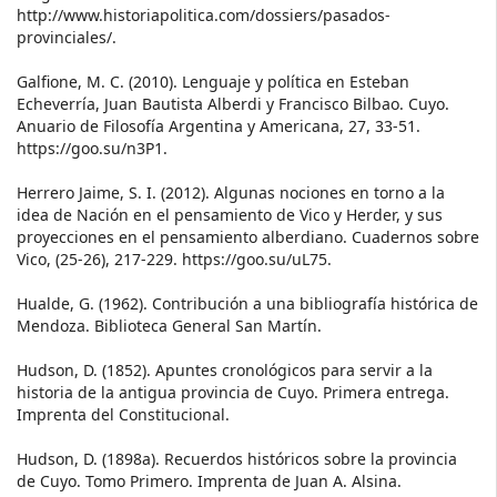
http://www.historiapolitica.com/dossiers/pasados-
provinciales/.
Galfione, M. C. (2010). Lenguaje y política en Esteban
Echeverría, Juan Bautista Alberdi y Francisco Bilbao. Cuyo.
Anuario de Filosofía Argentina y Americana, 27, 33-51.
https://goo.su/n3P1.
Herrero Jaime, S. I. (2012). Algunas nociones en torno a la
idea de Nación en el pensamiento de Vico y Herder, y sus
proyecciones en el pensamiento alberdiano. Cuadernos sobre
Vico, (25-26), 217-229. https://goo.su/uL75.
Hualde, G. (1962). Contribución a una bibliografía histórica de
Mendoza. Biblioteca General San Martín.
Hudson, D. (1852). Apuntes cronológicos para servir a la
historia de la antigua provincia de Cuyo. Primera entrega.
Imprenta del Constitucional.
Hudson, D. (1898a). Recuerdos históricos sobre la provincia
de Cuyo. Tomo Primero. Imprenta de Juan A. Alsina.