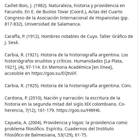
Caillet-Bois, J. (1982). Naturaleza, historia y providencia en
Facundo. En E. de Bustos Tovar (Coord.), Actas del Cuarto
Congreso de la Asociación Internacional de Hispanistas (pp.
817-832). Universidad de Salamanca.
Caraffa, P. (1912). Hombres notables de Cuyo. Taller Gráfico de
J. Sesé.
Carbia, R. (1921). Historia de la historiografía argentina. Los
historiógrafos eruditos y críticos. Humanidades [La Plata,
1921], (4), 97-114. En Memoria Académica [en línea],
accesible en https://goo.su/EQtvIiF.
Carbia, R. (1925). Historia de la historiografía argentina. Coni.
Cardona, P. (2010). Nación y narración: la escritura de la
historia en la segunda mitad del siglo XIX colombiano. Co-
herencia, 7(12), 161-179. https://goo.su/HWH6.
Cayuela, A. (2004). Providencia y logos: la providencia como
problema filosófico. Espíritu. Cuadernos del Instituto
Filosófico de Balmesiana, 53(129), 61-75.