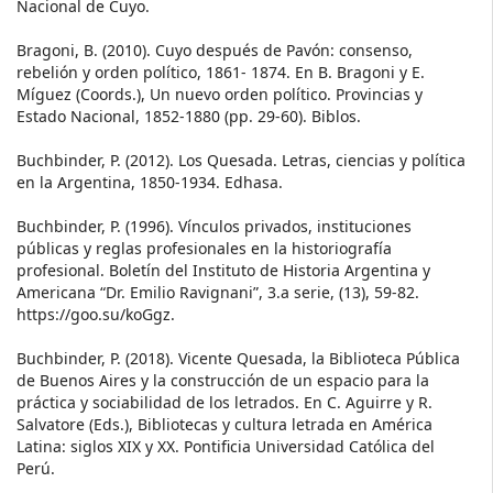
Nacional de Cuyo.
Bragoni, B. (2010). Cuyo después de Pavón: consenso,
rebelión y orden político, 1861- 1874. En B. Bragoni y E.
Míguez (Coords.), Un nuevo orden político. Provincias y
Estado Nacional, 1852-1880 (pp. 29-60). Biblos.
Buchbinder, P. (2012). Los Quesada. Letras, ciencias y política
en la Argentina, 1850-1934. Edhasa.
Buchbinder, P. (1996). Vínculos privados, instituciones
públicas y reglas profesionales en la historiografía
profesional. Boletín del Instituto de Historia Argentina y
Americana “Dr. Emilio Ravignani”, 3.a serie, (13), 59-82.
https://goo.su/koGgz.
Buchbinder, P. (2018). Vicente Quesada, la Biblioteca Pública
de Buenos Aires y la construcción de un espacio para la
práctica y sociabilidad de los letrados. En C. Aguirre y R.
Salvatore (Eds.), Bibliotecas y cultura letrada en América
Latina: siglos XIX y XX. Pontificia Universidad Católica del
Perú.