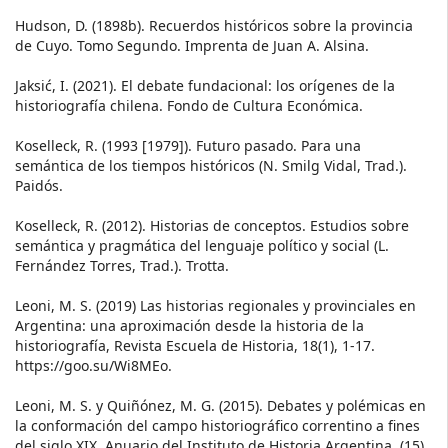
Hudson, D. (1898b). Recuerdos históricos sobre la provincia
de Cuyo. Tomo Segundo. Imprenta de Juan A. Alsina.
Jaksić, I. (2021). El debate fundacional: los orígenes de la
historiografía chilena. Fondo de Cultura Económica.
Koselleck, R. (1993 [1979]). Futuro pasado. Para una
semántica de los tiempos históricos (N. Smilg Vidal, Trad.).
Paidós.
Koselleck, R. (2012). Historias de conceptos. Estudios sobre
semántica y pragmática del lenguaje político y social (L.
Fernández Torres, Trad.). Trotta.
Leoni, M. S. (2019) Las historias regionales y provinciales en
Argentina: una aproximación desde la historia de la
historiografía, Revista Escuela de Historia, 18(1), 1-17.
https://goo.su/Wi8MEo.
Leoni, M. S. y Quiñónez, M. G. (2015). Debates y polémicas en
la conformación del campo historiográfico correntino a fines
del siglo XIX. Anuario del Instituto de Historia Argentina, (15),