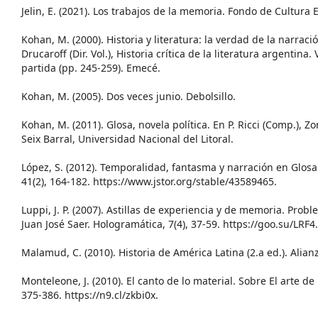
Jelin, E. (2021). Los trabajos de la memoria. Fondo de Cultura
Kohan, M. (2000). Historia y literatura: la verdad de la narración.
Drucaroff (Dir. Vol.), Historia crítica de la literatura argentina.
partida (pp. 245-259). Emecé.
Kohan, M. (2005). Dos veces junio. Debolsillo.
Kohan, M. (2011). Glosa, novela política. En P. Ricci (Comp.), Z
Seix Barral, Universidad Nacional del Litoral.
López, S. (2012). Temporalidad, fantasma y narración en Glosa
41(2), 164-182. https://www.jstor.org/stable/43589465.
Luppi, J. P. (2007). Astillas de experiencia y de memoria. Prob
Juan José Saer. Hologramática, 7(4), 37-59. https://goo.su/LRF4.
Malamud, C. (2010). Historia de América Latina (2.a ed.). Alian
Monteleone, J. (2010). El canto de lo material. Sobre El arte de n
375-386. https://n9.cl/zkbi0x.