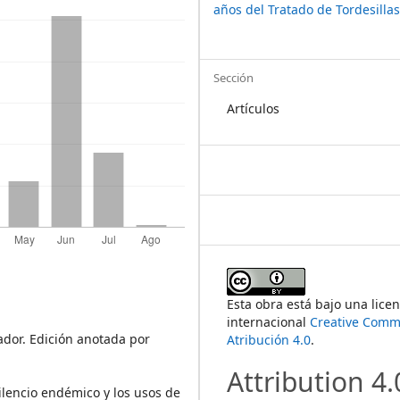
años del Tratado de Tordesilla
Sección
Artículos
Esta obra está bajo una licen
internacional
Creative Com
riador. Edición anotada por
Atribución 4.0
.
Attribution 4.
 silencio endémico y los usos de