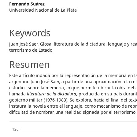
Fernando Suárez
Content
Universidad Nacional de La Plata
Keywords
Juan José Saer, Glosa, literatura de la dictadura, lenguaje y re
terrorismo de Estado
Resumen
Este artículo indaga por la representación de la memoria en 
argentino Juan José Saer, a partir de una aproximación a la rela
estudios sobre la memoria, lo que permite ubicar la obra del 
llamada
literatura de la dictadura
, producida en su país duran
gobierno militar (1976-1983). Se explora, hacia el final del tex
instaura la novela entre el lenguaje, como mecanismo de repr
dificultad de nombrar una realidad signada por el terrorismo
Descargas