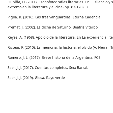
Oubiña, D. (2011). Cronofotografías literarias. En El silencio 
extremo en la literatura y el cine (pp. 63-120). FCE.
Piglia, R. (2016). Las tres vanguardias. Eterna Cadencia.
Premat, J. (2002). La dicha de Saturno. Beatriz Viterbo.
Reyes, A. (1968). Apolo o de la literatura. En La experiencia lit
Ricœur, P. (2010). La memoria, la historia, el olvido (A. Neira., Tr
Romero, J. L. (2017). Breve historia de la Argentina. FCE.
Saer, J. J. (2017). Cuentos completos. Seix Barral.
Saer, J. J. (2019). Glosa. Rayo verde