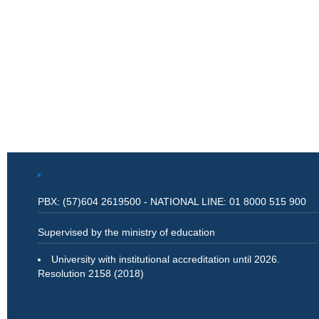
PBX: (57)604 2619500 - NATIONAL LINE: 01 8000 515 900
Supervised by the ministry of education
University with institutional accreditation until 2026.
Resolution 2158 (2018)