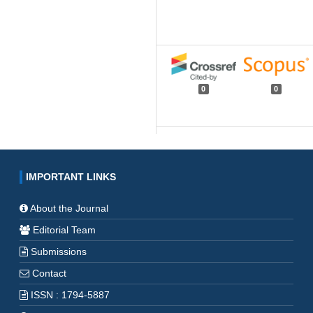
0
0
IMPORTANT LINKS
About the Journal
Editorial Team
Submissions
Contact
ISSN : 1794-5887