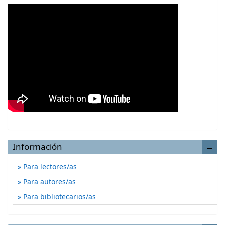
Información
Para lectores/as
Para autores/as
Para bibliotecarios/as