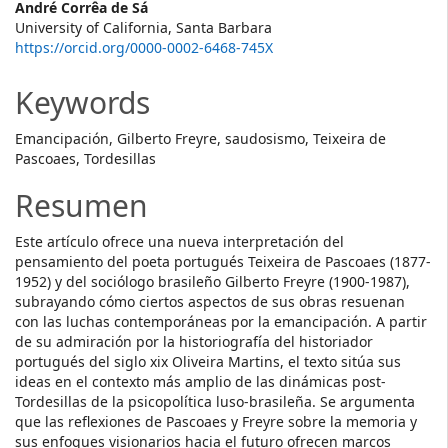
Main
André Corrêa de Sá
University of California, Santa Barbara
Article
https://orcid.org/0000-0002-6468-745X
Content
Keywords
Emancipación, Gilberto Freyre, saudosismo, Teixeira de
Pascoaes, Tordesillas
Resumen
Este artículo ofrece una nueva interpretación del
pensamiento del poeta portugués Teixeira de Pascoaes (1877-
1952) y del sociólogo brasileño Gilberto Freyre (1900-1987),
subrayando cómo ciertos aspectos de sus obras resuenan
con las luchas contemporáneas por la emancipación. A partir
de su admiración por la historiografía del historiador
portugués del siglo xix Oliveira Martins, el texto sitúa sus
ideas en el contexto más amplio de las dinámicas post-
Tordesillas de la psicopolítica luso-brasileña. Se argumenta
que las reflexiones de Pascoaes y Freyre sobre la memoria y
sus enfoques visionarios hacia el futuro ofrecen marcos