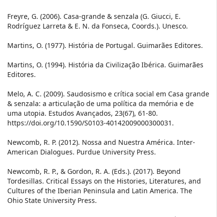
Freyre, G. (2006). Casa-grande & senzala (G. Giucci, E.
Rodríguez Larreta & E. N. da Fonseca, Coords.). Unesco.
Martins, O. (1977). História de Portugal. Guimarães Editores.
Martins, O. (1994). História da Civilização Ibérica. Guimarães
Editores.
Melo, A. C. (2009). Saudosismo e crítica social em Casa grande
& senzala: a articulação de uma política da memória e de
uma utopia. Estudos Avançados, 23(67), 61-80.
https://doi.org/10.1590/S0103-40142009000300031.
Newcomb, R. P. (2012). Nossa and Nuestra América. Inter-
American Dialogues. Purdue University Press.
Newcomb, R. P., & Gordon, R. A. (Eds.). (2017). Beyond
Tordesillas. Critical Essays on the Histories, Literatures, and
Cultures of the Iberian Peninsula and Latin America. The
Ohio State University Press.