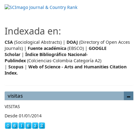
Indexada en:
CSA
(Sociological Abstracts) |
DOAJ
(Directory of Open Acces
Journals) |
Fuente académica
(EBSCO) |
GOOGLE
Scholar
|
Índice Bibliográfico Nacional-
Publindex
(Colciencias-Colombia Categoría A2)
|
Scopus
|
Web of Science - Arts and Humanities Citation
Index.
visitas
VISITAS
Desde 01/01/2014