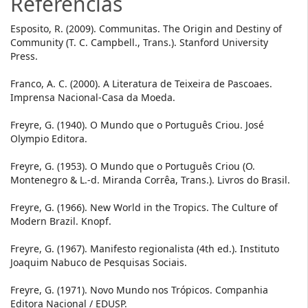
Referencias
Esposito, R. (2009). Communitas. The Origin and Destiny of
Community (T. C. Campbell., Trans.). Stanford University
Press.
Franco, A. C. (2000). A Literatura de Teixeira de Pascoaes.
Imprensa Nacional-Casa da Moeda.
Freyre, G. (1940). O Mundo que o Português Criou. José
Olympio Editora.
Freyre, G. (1953). O Mundo que o Português Criou (O.
Montenegro & L.-d. Miranda Corrêa, Trans.). Livros do Brasil.
Freyre, G. (1966). New World in the Tropics. The Culture of
Modern Brazil. Knopf.
Freyre, G. (1967). Manifesto regionalista (4th ed.). Instituto
Joaquim Nabuco de Pesquisas Sociais.
Freyre, G. (1971). Novo Mundo nos Trópicos. Companhia
Editora Nacional / EDUSP.