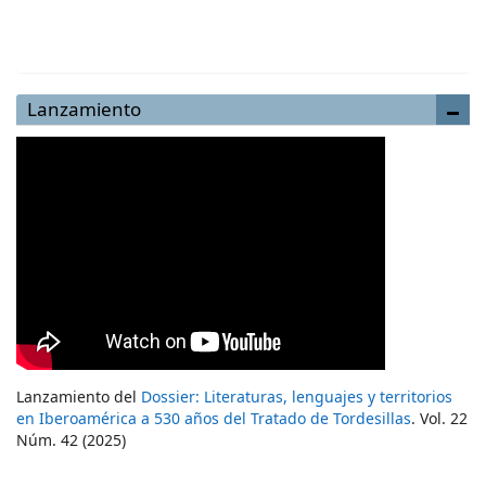
Enviar un artículo
Lanzamiento
Lanzamiento del
Dossier: Literaturas, lenguajes y territorios
en Iberoamérica a 530 años del Tratado de Tordesillas
. Vol. 22
Núm. 42 (2025)