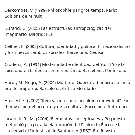
Descombes, V. (1989) Philosophie par gros temps. Paris:
Éditions de Minuit.
Durand, G. (2005) Las estructuras antropológicas del
imaginario. Madrid: FCE.
Gellner, E. (2003) Cultura, identidad y política. El nacionalismo
y los nuevos cambios sociales. Barcelona: Gedisa.
Giddens, A. (1991) Modernidad e identidad del Yo. El Yo y la
sociedad en la época contemporánea. Barcelona: Península.
Hardt, M. Negri, A. (2004) Multitud. Guerra y democracia en la
era del impe-rio. Barcelona: Crítica Mondadori.
Husserl, E. (2002) “Renovación como problema individual”. En:
Renovación del hombre y de la cultura. Barcelona: Anthropos.
Jaramillo R., M. (2006) “Elementos conceptuales y Propuesta
metodológica para la elaboración del Protocolo Ético de la
Universidad Industrial de Santander (UIS)”. En: Revista