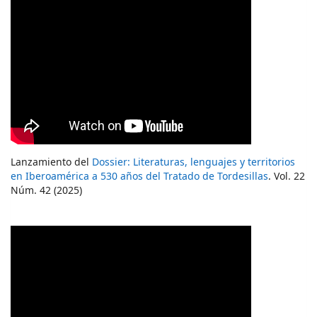
Lanzamiento del
Dossier: Literaturas, lenguajes y territorios
en Iberoamérica a 530 años del Tratado de Tordesillas
. Vol. 22
Núm. 42 (2025)