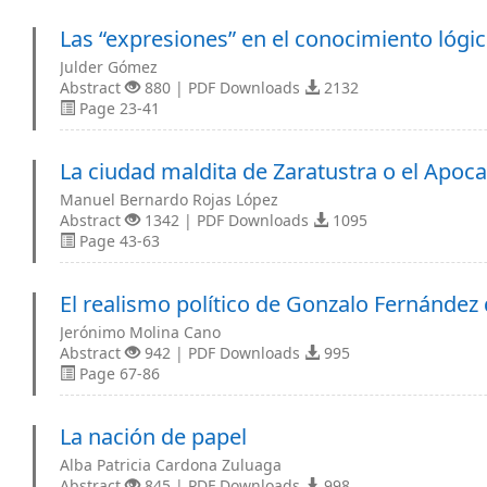
Las “expresiones” en el conocimiento lógi
Julder Gómez
Abstract
880 | PDF Downloads
2132
Page 23-41
La ciudad maldita de Zaratustra o el Apoca
Manuel Bernardo Rojas López
Abstract
1342 | PDF Downloads
1095
Page 43-63
El realismo político de Gonzalo Fernández
Jerónimo Molina Cano
Abstract
942 | PDF Downloads
995
Page 67-86
La nación de papel
Alba Patricia Cardona Zuluaga
Abstract
845 | PDF Downloads
998