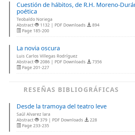
Cuestión de hábitos, de R.H. Moreno-Durá
poética
Teobaldo Noriega
Abstract
1132 | PDF Downloads
894
Page 185-200
La novia oscura
Luis Carlos Villegas Rodríguez
Abstract
2086 | PDF Downloads
7356
Page 201-227
RESEÑAS BIBLIOGRÁFICAS
Desde la tramoya del teatro leve
Saúl Alvarez lara
Abstract
379 | PDF Downloads
228
Page 233-235