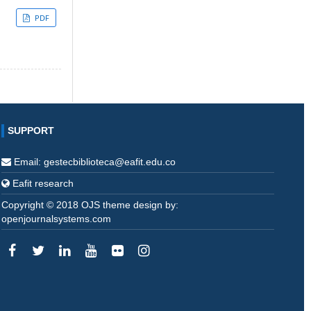
PDF
SUPPORT
Email: gestecbiblioteca@eafit.edu.co
Eafit research
Copyright © 2018 OJS theme design by:
openjournalsystems.com