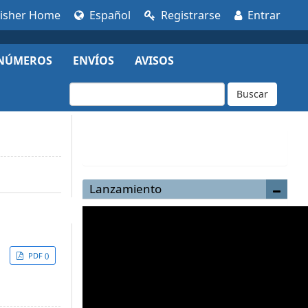
lisher Home
Español
Registrarse
Entrar
NÚMEROS
ENVÍOS
AVISOS
Buscar
Enviar un artículo
Lanzamiento
PDF ()