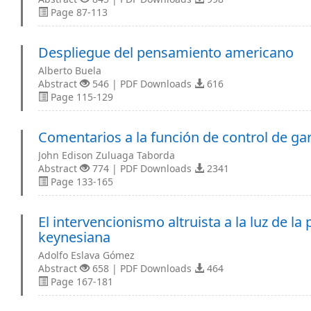
Page 87-113
Despliegue del pensamiento americano
Alberto Buela
Abstract
546 | PDF Downloads
616
Page 115-129
Comentarios a la función de control de ga
John Edison Zuluaga Taborda
Abstract
774 | PDF Downloads
2341
Page 133-165
El intervencionismo altruista a la luz de la
keynesiana
Adolfo Eslava Gómez
Abstract
658 | PDF Downloads
464
Page 167-181