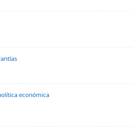
rantías
 política económica