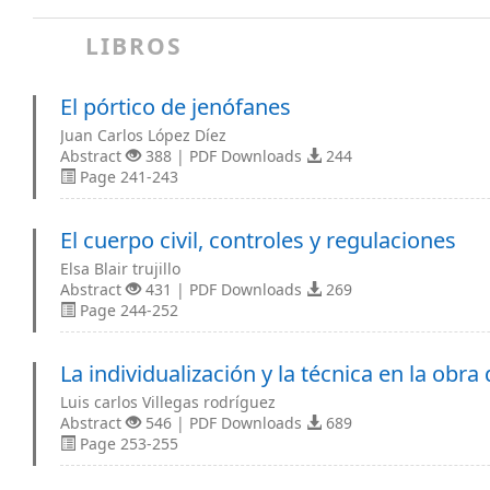
LIBROS
El pórtico de jenófanes
Juan Carlos López Díez
Abstract
388 | PDF Downloads
244
Page 241-243
El cuerpo civil, controles y regulaciones
Elsa Blair trujillo
Abstract
431 | PDF Downloads
269
Page 244-252
La individualización y la técnica en la obr
Luis carlos Villegas rodríguez
Abstract
546 | PDF Downloads
689
Page 253-255