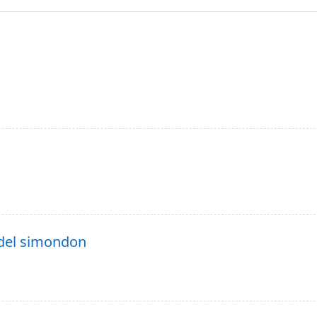
a del simondon