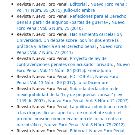
Revista Nuevo Foro Penal,
Editorial
,
Nuevo Foro Penal:
Vol. 11 Núm. 85 (2015): Julio-Diciembre
Revista Nuevo Foro Penal,
Reflexiones para el Derecho
penal a partir de algunos «partes de guerra»
,
Nuevo
Foro Penal: Vol. 6 Núm. 75 (2010)
Revista Nuevo Foro Penal,
Hacinamiento carcelario y
Universidad. Un debate sobre los vínculos entre la
práctica y la teoría en el Derecho penal
,
Nuevo Foro
Penal: Vol. 7 Núm. 77 (2011)
Revista Nuevo Foro Penal,
Proyecto de ley de
contravenciones penales con acusador privado.
,
Nuevo
Foro Penal: Vol. 11 Núm. 84 (2015): Enero-Junio
Revista Nuevo Foro Penal,
EDITORIAL
,
Nuevo Foro
Penal: Vol. 13 Núm. 89 (2017): Julio-Diciembre
Revista Nuevo Foro Penal,
Sobre la declaratoria de
inexequibilidad de la “Ley de pequeñas causas” (Ley
1153 de 2007)
,
Nuevo Foro Penal: Vol. 3 Núm. 71 (2007)
Revista Nuevo Foro Penal,
La política colombiana frente
a las drogas ilícitas: apertura de un debate sobre el
prohibicionismo como mecanismo de lucha contra el
narcotráfico
,
Nuevo Foro Penal: Vol. 8 Núm. 78 (2012)
Revista Nuevo Foro Penal,
Editorial. Nuevo Foro Penal,