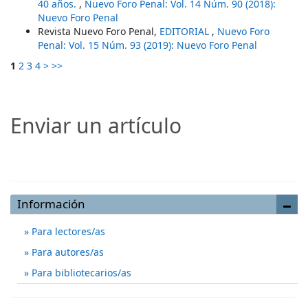
40 años.
,
Nuevo Foro Penal: Vol. 14 Núm. 90 (2018):
Nuevo Foro Penal
Revista Nuevo Foro Penal,
EDITORIAL
,
Nuevo Foro
Penal: Vol. 15 Núm. 93 (2019): Nuevo Foro Penal
1
2
3
4
>
>>
Enviar un artículo
Enviar un artículo
Información
Para lectores/as
Para autores/as
Para bibliotecarios/as