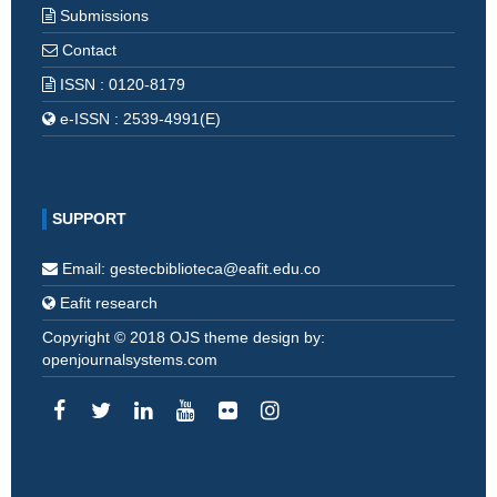
Submissions
Contact
ISSN : 0120-8179
e-ISSN : 2539-4991(E)
SUPPORT
Email: gestecbiblioteca@eafit.edu.co
Eafit research
Copyright © 2018 OJS theme design by:
openjournalsystems.com