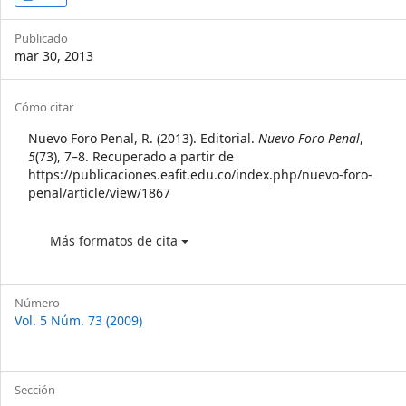
Sidebar
Publicado
mar 30, 2013
Article
Cómo citar
Details
Nuevo Foro Penal, R. (2013). Editorial.
Nuevo Foro Penal
,
5
(73), 7–8. Recuperado a partir de
https://publicaciones.eafit.edu.co/index.php/nuevo-foro-
penal/article/view/1867
Más formatos de cita
Número
Vol. 5 Núm. 73 (2009)
Sección