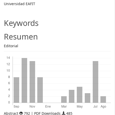
Main
Universidad EAFIT
Article
Content
Keywords
Resumen
Editorial
Descargas
Abstract
792 | PDF Downloads
485