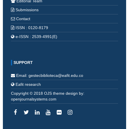
Editorial Team
Submissions
Contact
ISSN : 0120-8179
e-ISSN : 2539-4991(E)
SUPPORT
Email: gestecbiblioteca@eafit.edu.co
Eafit research
Copyright © 2018 OJS theme design by:
openjournalsystems.com