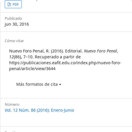
Article
PDF
Sidebar
Publicado
jun 30, 2016
Article
Cómo citar
Details
Nuevo Foro Penal, R. (2016). Editorial.
Nuevo Foro Penal
,
12
(86), 7–10. Recuperado a partir de
https://publicaciones.eafit.edu.co/index.php/nuevo-foro-
penal/article/view/3644
Más formatos de cita
Número
Vol. 12 Núm. 86 (2016): Enero-Junio