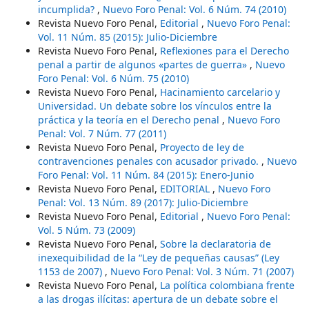
incumplida?
,
Nuevo Foro Penal: Vol. 6 Núm. 74 (2010)
Revista Nuevo Foro Penal,
Editorial
,
Nuevo Foro Penal:
Vol. 11 Núm. 85 (2015): Julio-Diciembre
Revista Nuevo Foro Penal,
Reflexiones para el Derecho
penal a partir de algunos «partes de guerra»
,
Nuevo
Foro Penal: Vol. 6 Núm. 75 (2010)
Revista Nuevo Foro Penal,
Hacinamiento carcelario y
Universidad. Un debate sobre los vínculos entre la
práctica y la teoría en el Derecho penal
,
Nuevo Foro
Penal: Vol. 7 Núm. 77 (2011)
Revista Nuevo Foro Penal,
Proyecto de ley de
contravenciones penales con acusador privado.
,
Nuevo
Foro Penal: Vol. 11 Núm. 84 (2015): Enero-Junio
Revista Nuevo Foro Penal,
EDITORIAL
,
Nuevo Foro
Penal: Vol. 13 Núm. 89 (2017): Julio-Diciembre
Revista Nuevo Foro Penal,
Editorial
,
Nuevo Foro Penal:
Vol. 5 Núm. 73 (2009)
Revista Nuevo Foro Penal,
Sobre la declaratoria de
inexequibilidad de la “Ley de pequeñas causas” (Ley
1153 de 2007)
,
Nuevo Foro Penal: Vol. 3 Núm. 71 (2007)
Revista Nuevo Foro Penal,
La política colombiana frente
a las drogas ilícitas: apertura de un debate sobre el