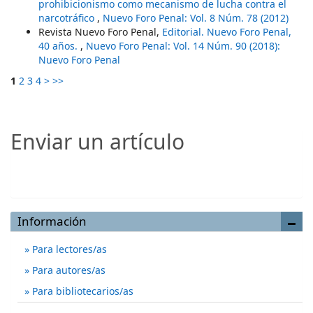
prohibicionismo como mecanismo de lucha contra el
narcotráfico
,
Nuevo Foro Penal: Vol. 8 Núm. 78 (2012)
Revista Nuevo Foro Penal,
Editorial. Nuevo Foro Penal,
40 años.
,
Nuevo Foro Penal: Vol. 14 Núm. 90 (2018):
Nuevo Foro Penal
1
2
3
4
>
>>
Enviar un artículo
Enviar un artículo
Información
Para lectores/as
Para autores/as
Para bibliotecarios/as