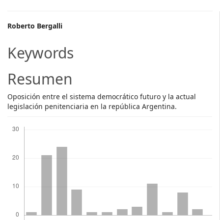
Main
Roberto Bergalli
Article
Keywords
Content
Resumen
Oposición entre el sistema democrático futuro y la actual
legislación penitenciaria en la república Argentina.
Descargas