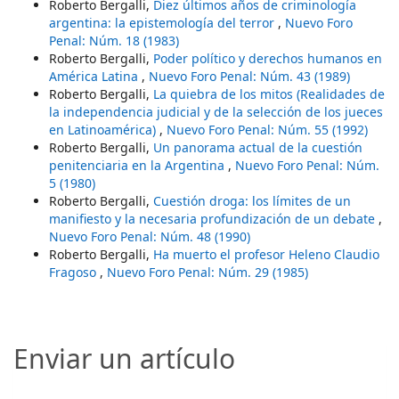
Roberto Bergalli,
Diez últimos años de criminología
argentina: la epistemología del terror
,
Nuevo Foro
Penal: Núm. 18 (1983)
Roberto Bergalli,
Poder político y derechos humanos en
América Latina
,
Nuevo Foro Penal: Núm. 43 (1989)
Roberto Bergalli,
La quiebra de los mitos (Realidades de
la independencia judicial y de la selección de los jueces
en Latinoamérica)
,
Nuevo Foro Penal: Núm. 55 (1992)
Roberto Bergalli,
Un panorama actual de la cuestión
penitenciaria en la Argentina
,
Nuevo Foro Penal: Núm.
5 (1980)
Roberto Bergalli,
Cuestión droga: los límites de un
manifiesto y la necesaria profundización de un debate
,
Nuevo Foro Penal: Núm. 48 (1990)
Roberto Bergalli,
Ha muerto el profesor Heleno Claudio
Fragoso
,
Nuevo Foro Penal: Núm. 29 (1985)
Enviar un artículo
Enviar un artículo