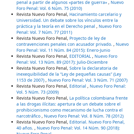
penal a partir de algunos «partes de guerra»
,
Nuevo
Foro Penal: Vol. 6 Núm. 75 (2010)
Revista Nuevo Foro Penal,
Hacinamiento carcelario y
Universidad. Un debate sobre los vínculos entre la
práctica y la teoría en el Derecho penal
,
Nuevo Foro
Penal: Vol. 7 Núm. 77 (2011)
Revista Nuevo Foro Penal,
Proyecto de ley de
contravenciones penales con acusador privado.
,
Nuevo
Foro Penal: Vol. 11 Núm. 84 (2015): Enero-Junio
Revista Nuevo Foro Penal,
EDITORIAL
,
Nuevo Foro
Penal: Vol. 13 Núm. 89 (2017): Julio-Diciembre
Revista Nuevo Foro Penal,
Sobre la declaratoria de
inexequibilidad de la “Ley de pequeñas causas” (Ley
1153 de 2007)
,
Nuevo Foro Penal: Vol. 3 Núm. 71 (2007)
Revista Nuevo Foro Penal,
Editorial
,
Nuevo Foro Penal:
Vol. 5 Núm. 73 (2009)
Revista Nuevo Foro Penal,
La política colombiana frente
a las drogas ilícitas: apertura de un debate sobre el
prohibicionismo como mecanismo de lucha contra el
narcotráfico
,
Nuevo Foro Penal: Vol. 8 Núm. 78 (2012)
Revista Nuevo Foro Penal,
Editorial. Nuevo Foro Penal,
40 años.
,
Nuevo Foro Penal: Vol. 14 Núm. 90 (2018):
Nuevo Foro Penal