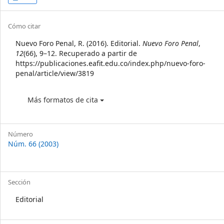
Sidebar
Article
Cómo citar
Details
Nuevo Foro Penal, R. (2016). Editorial.
Nuevo Foro Penal
,
12
(66), 9–12. Recuperado a partir de
https://publicaciones.eafit.edu.co/index.php/nuevo-foro-
penal/article/view/3819
Más formatos de cita
Número
Núm. 66 (2003)
Sección
Editorial