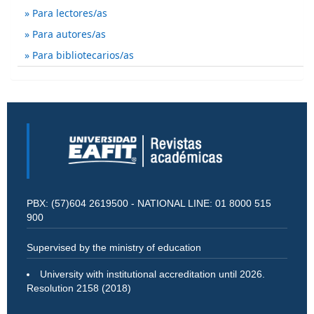
Para lectores/as
Para autores/as
Para bibliotecarios/as
PBX: (57)604 2619500 - NATIONAL LINE: 01 8000 515
900
Supervised by the ministry of education
University with institutional accreditation until 2026.
Resolution 2158 (2018)