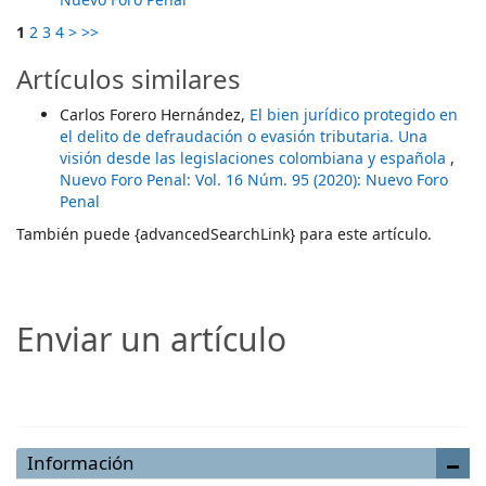
1
2
3
4
>
>>
Artículos similares
Carlos Forero Hernández,
El bien jurídico protegido en
el delito de defraudación o evasión tributaria. Una
visión desde las legislaciones colombiana y española
,
Nuevo Foro Penal: Vol. 16 Núm. 95 (2020): Nuevo Foro
Penal
También puede {advancedSearchLink} para este artículo.
Enviar un artículo
Enviar un artículo
Información