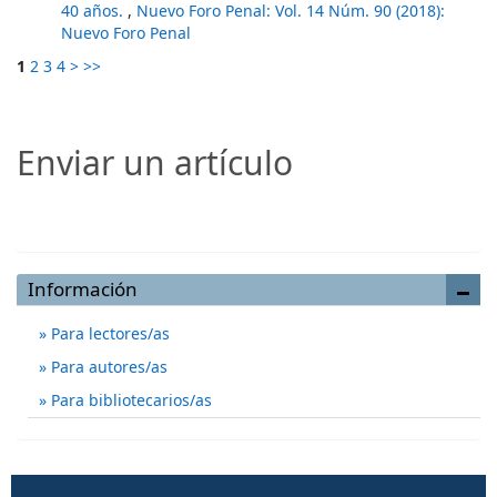
40 años.
,
Nuevo Foro Penal: Vol. 14 Núm. 90 (2018):
Nuevo Foro Penal
1
2
3
4
>
>>
Enviar un artículo
Enviar un artículo
Información
Para lectores/as
Para autores/as
Para bibliotecarios/as