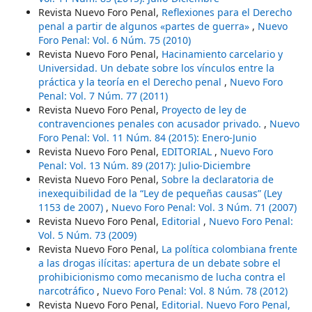
Revista Nuevo Foro Penal,
Reflexiones para el Derecho
penal a partir de algunos «partes de guerra»
,
Nuevo
Foro Penal: Vol. 6 Núm. 75 (2010)
Revista Nuevo Foro Penal,
Hacinamiento carcelario y
Universidad. Un debate sobre los vínculos entre la
práctica y la teoría en el Derecho penal
,
Nuevo Foro
Penal: Vol. 7 Núm. 77 (2011)
Revista Nuevo Foro Penal,
Proyecto de ley de
contravenciones penales con acusador privado.
,
Nuevo
Foro Penal: Vol. 11 Núm. 84 (2015): Enero-Junio
Revista Nuevo Foro Penal,
EDITORIAL
,
Nuevo Foro
Penal: Vol. 13 Núm. 89 (2017): Julio-Diciembre
Revista Nuevo Foro Penal,
Sobre la declaratoria de
inexequibilidad de la “Ley de pequeñas causas” (Ley
1153 de 2007)
,
Nuevo Foro Penal: Vol. 3 Núm. 71 (2007)
Revista Nuevo Foro Penal,
Editorial
,
Nuevo Foro Penal:
Vol. 5 Núm. 73 (2009)
Revista Nuevo Foro Penal,
La política colombiana frente
a las drogas ilícitas: apertura de un debate sobre el
prohibicionismo como mecanismo de lucha contra el
narcotráfico
,
Nuevo Foro Penal: Vol. 8 Núm. 78 (2012)
Revista Nuevo Foro Penal,
Editorial. Nuevo Foro Penal,