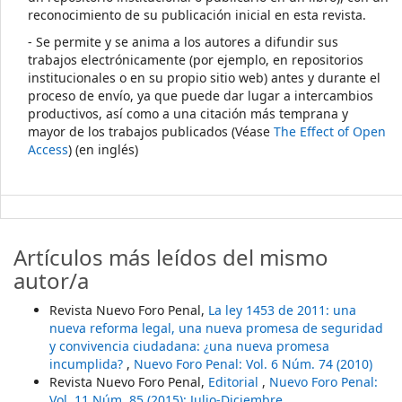
reconocimiento de su publicación inicial en esta revista.
- Se permite y se anima a los autores a difundir sus
trabajos electrónicamente (por ejemplo, en repositorios
institucionales o en su propio sitio web) antes y durante el
proceso de envío, ya que puede dar lugar a intercambios
productivos, así como a una citación más temprana y
mayor de los trabajos publicados (Véase
The Effect of Open
Access
) (en inglés)
Artículos más leídos del mismo
autor/a
Revista Nuevo Foro Penal,
La ley 1453 de 2011: una
nueva reforma legal, una nueva promesa de seguridad
y convivencia ciudadana: ¿una nueva promesa
incumplida?
,
Nuevo Foro Penal: Vol. 6 Núm. 74 (2010)
Revista Nuevo Foro Penal,
Editorial
,
Nuevo Foro Penal:
Vol. 11 Núm. 85 (2015): Julio-Diciembre