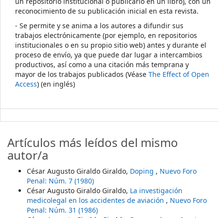
un repositorio institucional o publicarlo en un libro), con un
reconocimiento de su publicación inicial en esta revista.
- Se permite y se anima a los autores a difundir sus
trabajos electrónicamente (por ejemplo, en repositorios
institucionales o en su propio sitio web) antes y durante el
proceso de envío, ya que puede dar lugar a intercambios
productivos, así como a una citación más temprana y
mayor de los trabajos publicados (Véase
The Effect of Open
Access
) (en inglés)
Artículos más leídos del mismo
autor/a
César Augusto Giraldo Giraldo,
Doping
,
Nuevo Foro
Penal: Núm. 7 (1980)
César Augusto Giraldo Giraldo,
La investigación
medicolegal en los accidentes de aviación
,
Nuevo Foro
Penal: Núm. 31 (1986)