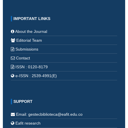
IMPORTANT LINKS
About the Journal
Editorial Team
Submissions
Contact
ISSN : 0120-8179
e-ISSN : 2539-4991(E)
SUPPORT
Email: gestecbiblioteca@eafit.edu.co
Eafit research