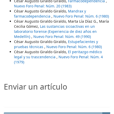
César Augusto Giraldo Giraldo,
Farmacodependencia
,
Nuevo Foro Penal: Núm. 20 (1983)
César Augusto Giraldo Giraldo,
Mandrax y
farmacodependencia
,
Nuevo Foro Penal: Núm. 6 (1980)
César Augusto Giraldo Giraldo, Marta Lía Díaz G., María
Cecilia Gómez,
Las sustancias sicoactivas en un
laboratorio forense (Experiencia de diez años en
Medellín}
,
Nuevo Foro Penal: Núm. 49 (1990)
César Augusto Giraldo Giraldo,
Estupefacientes y
pruebas técnicas
,
Nuevo Foro Penal: Núm. 6 (1980)
César Augusto Giraldo Giraldo,
El peritazgo médico
legal y su trascendencia
,
Nuevo Foro Penal: Núm. 4
(1979)
Enviar un artículo
Enviar un artículo