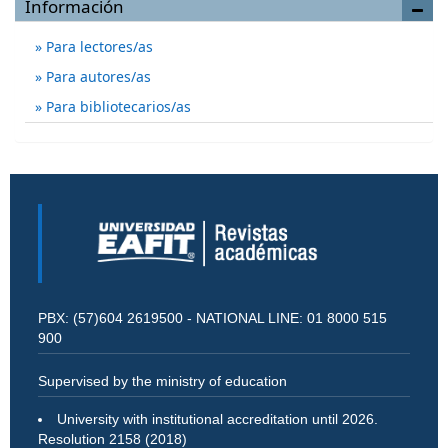
Información
Para lectores/as
Para autores/as
Para bibliotecarios/as
PBX: (57)604 2619500 - NATIONAL LINE: 01 8000 515
900
Supervised by the ministry of education
University with institutional accreditation until 2026.
Resolution 2158 (2018)