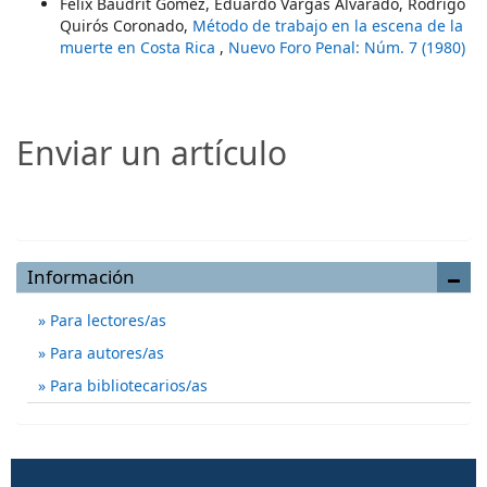
Felix Baudrit Gómez, Eduardo Vargas Alvarado, Rodrigo
Quirós Coronado,
Método de trabajo en la escena de la
muerte en Costa Rica
,
Nuevo Foro Penal: Núm. 7 (1980)
Enviar un artículo
Enviar un artículo
Información
Para lectores/as
Para autores/as
Para bibliotecarios/as