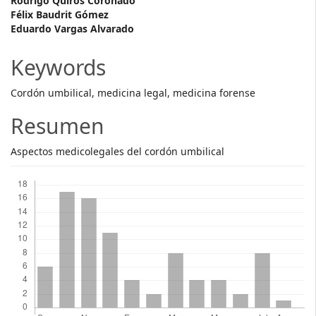
Main
Rodrigo Quirós Coronado
Félix Baudrit Gómez
Article
Eduardo Vargas Alvarado
Content
Keywords
Cordón umbilical, medicina legal, medicina forense
Resumen
Aspectos medicolegales del cordón umbilical
Descargas