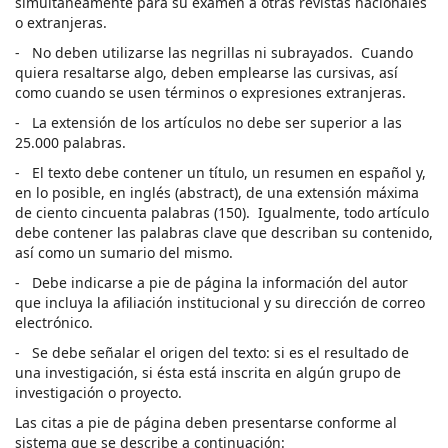
simultáneamente para su examen a otras revistas nacionales
o extranjeras.
- No deben utilizarse las negrillas ni subrayados. Cuando
quiera resaltarse algo, deben emplearse las cursivas, así
como cuando se usen términos o expresiones extranjeras.
- La extensión de los artículos no debe ser superior a las
25.000 palabras.
- El texto debe contener un título, un resumen en español y,
en lo posible, en inglés (abstract), de una extensión máxima
de ciento cincuenta palabras (150). Igualmente, todo artículo
debe contener las palabras clave que describan su contenido,
así como un sumario del mismo.
- Debe indicarse a pie de página la información del autor
que incluya la afiliación institucional y su dirección de correo
electrónico.
- Se debe señalar el origen del texto: si es el resultado de
una investigación, si ésta está inscrita en algún grupo de
investigación o proyecto.
Las citas a pie de página deben presentarse conforme al
sistema que se describe a continuación: