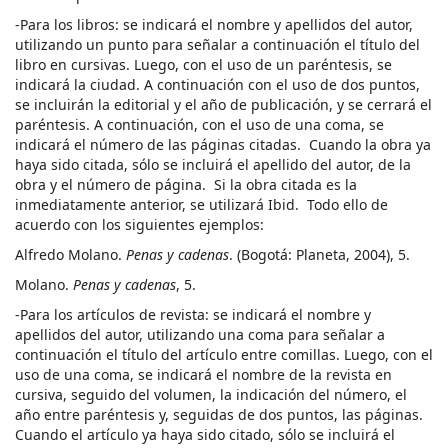
-Para los libros: se indicará el nombre y apellidos del autor,
utilizando un punto para señalar a continuación el título del
libro en cursivas. Luego, con el uso de un paréntesis, se
indicará la ciudad. A continuación con el uso de dos puntos,
se incluirán la editorial y el año de publicación, y se cerrará el
paréntesis. A continuación, con el uso de una coma, se
indicará el número de las páginas citadas. Cuando la obra ya
haya sido citada, sólo se incluirá el apellido del autor, de la
obra y el número de página. Si la obra citada es la
inmediatamente anterior, se utilizará Ibid. Todo ello de
acuerdo con los siguientes ejemplos:
Alfredo Molano.
Penas y cadenas
. (Bogotá: Planeta, 2004), 5.
Molano.
Penas y cadenas
, 5.
-Para los artículos de revista: se indicará el nombre y
apellidos del autor, utilizando una coma para señalar a
continuación el título del artículo entre comillas. Luego, con el
uso de una coma, se indicará el nombre de la revista en
cursiva, seguido del volumen, la indicación del número, el
año entre paréntesis y, seguidas de dos puntos, las páginas.
Cuando el artículo ya haya sido citado, sólo se incluirá el