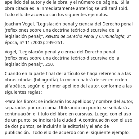
apellido del autor y de la obra, y el número de página. Si la
obra citada es la inmediatamente anterior, se utilizará Ibid.
Todo ello de acuerdo con los siguientes ejemplos:
Joachim Vogel, “Legislación penal y ciencia del Derecho penal
(reflexiones sobre una doctrina teórico-discursiva de la
legislación penal)”,
Revista de Derecho Penal y Criminología
, 2ª
época, nº 11 (2003): 249-251.
Vogel, “Legislación penal y ciencia del Derecho penal
(reflexiones sobre una doctrina teórico-discursiva de la
legislación penal)”, 250.
Cuando en la parte final del artículo se haga referencia a las
obras citadas (biliografía), la misma habrá de ser en orden
alfabético, según el primer apellido del autor, conforme a las
siguientes reglas:
-Para los libros: se indicarán los apellidos y nombre del autor,
separados por una coma. Utilizando un punto, se señalará a
continuación el título del libro en cursivas. Luego, con el uso
de un punto, se indicará la ciudad. A continuación con el uso
de dos puntos, se incluirán la editorial y el año de
publicación. Todo ello de acuerdo con el siguiente ejemplo: