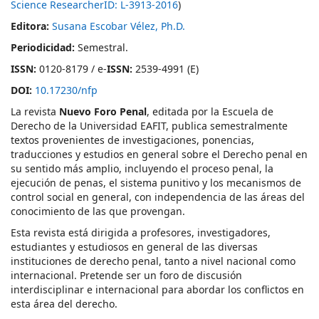
Science ResearcherID: L-3913-2016
)
Editora:
Susana Escobar Vélez, Ph.D.
Periodicidad:
Semestral.
ISSN:
0120-8179 / e-
ISSN:
2539-4991 (E)
DOI:
10.17230/nfp
La revista
Nuevo Foro Penal
, editada por la Escuela de
Derecho de la Universidad EAFIT, publica semestralmente
textos provenientes de investigaciones, ponencias,
traducciones y estudios en general sobre el Derecho penal en
su sentido más amplio, incluyendo el proceso penal, la
ejecución de penas, el sistema punitivo y los mecanismos de
control social en general, con independencia de las áreas del
conocimiento de las que provengan.
Esta revista está dirigida a profesores, investigadores,
estudiantes y estudiosos en general de las diversas
instituciones de derecho penal, tanto a nivel nacional como
internacional. Pretende ser un foro de discusión
interdisciplinar e internacional para abordar los conflictos en
esta área del derecho.