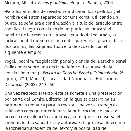
Molano, Alfredo.
Penas y cadenas
. Bogotá: Planeta, 2004.
-Para los artículos de revista: se indicarán los apellidos y el
nombre del autor, separados por una coma. Utilizando un
punto, se señalará a continuación el título del artículo entre
comillas. Luego, con el uso de un punto, se indicará el
nombre de la revista en cursiva, seguido del volumen, la
indicación del número, el año entre paréntesis y, seguidas de
dos puntos, las páginas. Todo ello de acuerdo con el
siguiente ejemplo:
Vogel, Joachim. “Legislación penal y ciencia del Derecho penal
(reflexiones sobre una doctrina teórico-discursiva de la
legislación penal)”.
Revista de Derecho Penal y Criminología
, 2ª
época, n°11, Madrid, Universidad Nacional de Educación a
Distancia, (2003): 249-250.
Una vez recibido el texto, éste se somete a una preselección
por parte del Comité Editorial en la que se determina su
pertinencia temática para la revista. Una vez el trabajo es
calificado como pertinente para la publicación, se inicia el
proceso de evaluación académica, en el que se conserva el
anonimato de evaluadores y autores. Este proceso determina
la idoneidad académica del texto y la posibilidad de