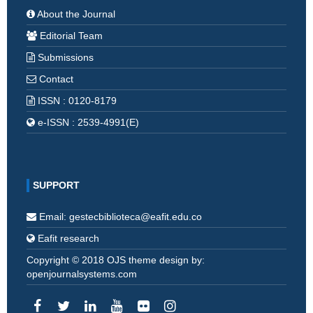
About the Journal
Editorial Team
Submissions
Contact
ISSN : 0120-8179
e-ISSN : 2539-4991(E)
SUPPORT
Email: gestecbiblioteca@eafit.edu.co
Eafit research
Copyright © 2018 OJS theme design by:
openjournalsystems.com