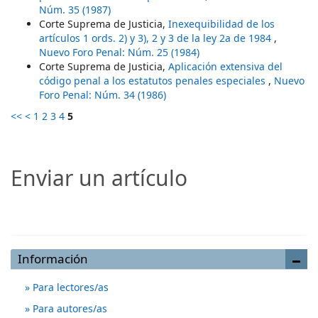
Núm. 35 (1987)
Corte Suprema de Justicia,
Inexequibilidad de los
artículos 1 ords. 2) y 3), 2 y 3 de la ley 2a de 1984
,
Nuevo Foro Penal: Núm. 25 (1984)
Corte Suprema de Justicia,
Aplicación extensiva del
código penal a los estatutos penales especiales
,
Nuevo
Foro Penal: Núm. 34 (1986)
<<
<
1
2
3
4
5
Enviar un artículo
Enviar un artículo
Información
Para lectores/as
Para autores/as