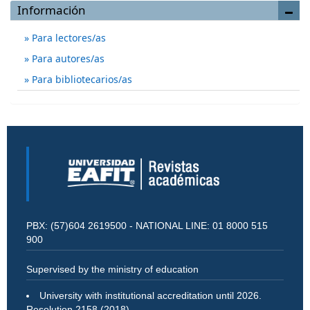
Información
Para lectores/as
Para autores/as
Para bibliotecarios/as
PBX: (57)604 2619500 - NATIONAL LINE: 01 8000 515
900
Supervised by the ministry of education
University with institutional accreditation until 2026.
Resolution 2158 (2018)