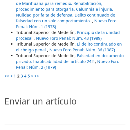
de Marihuana para remedio. Rehabilitación,
procedimiento para otorgarla. Calumnia e injuria.
Nulidad por falta de defensa. Delito continuado de
falsedad con un solo comportamiento.
,
Nuevo Foro
Penal: Núm. 1 (1978)
Tribunal Superior de Medellín,
Principio de la unidad
procesal
,
Nuevo Foro Penal: Núm. 43 (1989)
Tribunal Superior de Medellín,
El delito continuado en
el código penal
,
Nuevo Foro Penal: Núm. 36 (1987)
Tribunal Superior de Medellín,
Falsedad en documento
privado. Inaplicabilidad del artículo 242
,
Nuevo Foro
Penal: Núm. 2 (1979)
<<
<
1
2
3
4
5
>
>>
Enviar un artículo
Enviar un artículo