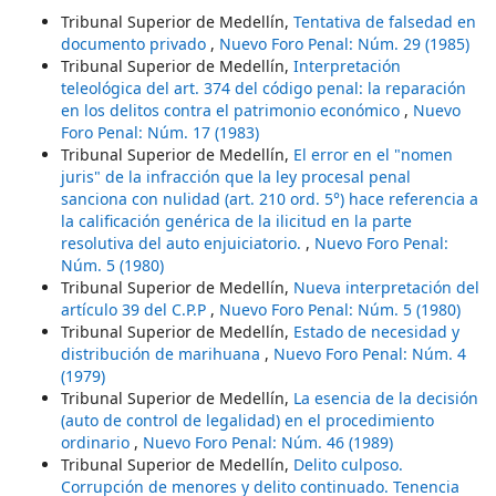
Tribunal Superior de Medellín,
Tentativa de falsedad en
documento privado
,
Nuevo Foro Penal: Núm. 29 (1985)
Tribunal Superior de Medellín,
Interpretación
teleológica del art. 374 del código penal: la reparación
en los delitos contra el patrimonio económico
,
Nuevo
Foro Penal: Núm. 17 (1983)
Tribunal Superior de Medellín,
El error en el "nomen
juris" de la infracción que la ley procesal penal
sanciona con nulidad (art. 210 ord. 5°) hace referencia a
la calificación genérica de la ilicitud en la parte
resolutiva del auto enjuiciatorio.
,
Nuevo Foro Penal:
Núm. 5 (1980)
Tribunal Superior de Medellín,
Nueva interpretación del
artículo 39 del C.P.P
,
Nuevo Foro Penal: Núm. 5 (1980)
Tribunal Superior de Medellín,
Estado de necesidad y
distribución de marihuana
,
Nuevo Foro Penal: Núm. 4
(1979)
Tribunal Superior de Medellín,
La esencia de la decisión
(auto de control de legalidad) en el procedimiento
ordinario
,
Nuevo Foro Penal: Núm. 46 (1989)
Tribunal Superior de Medellín,
Delito culposo.
Corrupción de menores y delito continuado. Tenencia