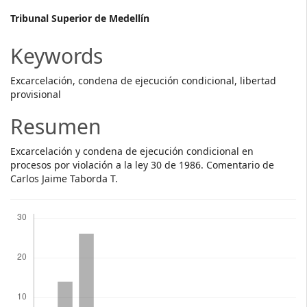
Main
Tribunal Superior de Medellín
Article
Keywords
Content
Excarcelación, condena de ejecución condicional, libertad
provisional
Resumen
Excarcelación y condena de ejecución condicional en
procesos por violación a la ley 30 de 1986. Comentario de
Carlos Jaime Taborda T.
Descargas