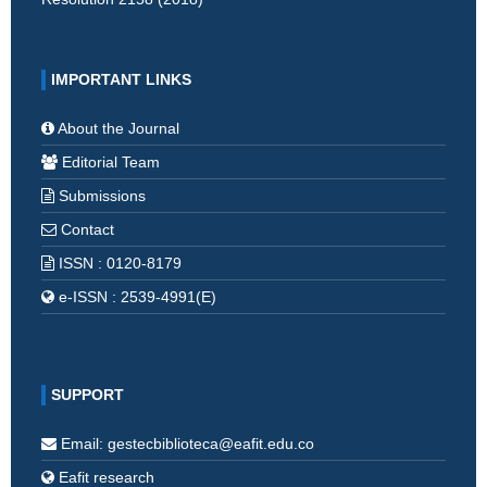
IMPORTANT LINKS
About the Journal
Editorial Team
Submissions
Contact
ISSN : 0120-8179
e-ISSN : 2539-4991(E)
SUPPORT
Email: gestecbiblioteca@eafit.edu.co
Eafit research