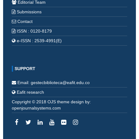
Editorial Team
Submissions
Contact
ISSN : 0120-8179
e-ISSN : 2539-4991(E)
SUPPORT
Email: gestecbiblioteca@eafit.edu.co
Eafit research
Copyright © 2018 OJS theme design by:
openjournalsystems.com