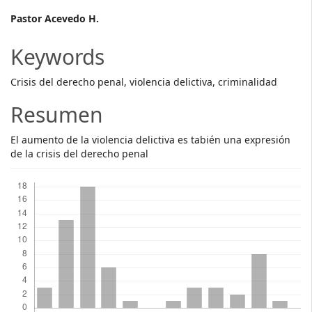
Main
Pastor Acevedo H.
Article
Keywords
Content
Crisis del derecho penal, violencia delictiva, criminalidad
Resumen
El aumento de la violencia delictiva es tabién una expresión
de la crisis del derecho penal
Descargas