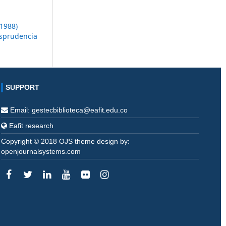
1988)
isprudencia
SUPPORT
Email: gestecbiblioteca@eafit.edu.co
Eafit research
Copyright © 2018 OJS theme design by:
openjournalsystems.com