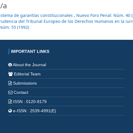
/a
istema de garantías constitucionales
,
Nuevo Foro Penal: Núm. 40 (
isprudencia del Tribunal Europeo de los Derechos Humanos en la iur
Núm. 55 (1992)
IMPORTANT LINKS
About the Journal
Editorial Team
Submissions
Contact
ISSN : 0120-8179
e-ISSN : 2539-4991(E)