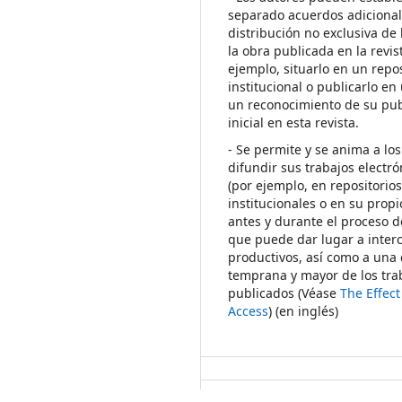
separado acuerdos adicional
distribución no exclusiva de 
la obra publicada en la revis
ejemplo, situarlo en un repos
institucional o publicarlo en 
un reconocimiento de su pub
inicial en esta revista.
- Se permite y se anima a los
difundir sus trabajos electr
(por ejemplo, en repositorio
institucionales o en su propi
antes y durante el proceso d
que puede dar lugar a inte
productivos, así como a una 
temprana y mayor de los tra
publicados (Véase
The Effec
Access
) (en inglés)