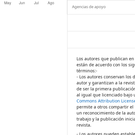
Agencias de apoyo
Los autores que publican en 
están de acuerdo con los sig
términos:-
- Los autores conservan los 
autor y garantizan a la revis
de ser la primera publicació
al igual que licenciado bajo
Commons Attribution Licens
permite a otros compartir el
un reconocimiento de la auto
trabajo y la publicación inici
revista.
- Los autores pueden establ