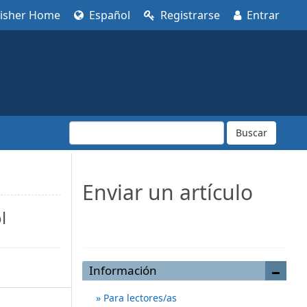
lisher Home
Español
Registrarse
Entrar
Buscar
Enviar un artículo
l
Enviar un artículo
Información
Para lectores/as